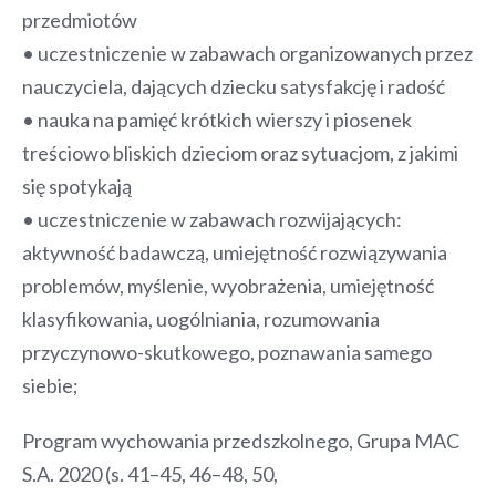
przedmiotów
• uczestniczenie w zabawach organizowanych przez
nauczyciela, dających dziecku satysfakcję i radość
• nauka na pamięć krótkich wierszy i piosenek
treściowo bliskich dzieciom oraz sytuacjom, z jakimi
się spotykają
• uczestniczenie w zabawach rozwijających:
aktywność badawczą, umiejętność rozwiązywania
problemów, myślenie, wyobrażenia, umiejętność
klasyfikowania, uogólniania, rozumowania
przyczynowo-skutkowego, poznawania samego
siebie;
Program wychowania przedszkolnego, Grupa MAC
S.A. 2020 (s. 41–45, 46–48, 50,