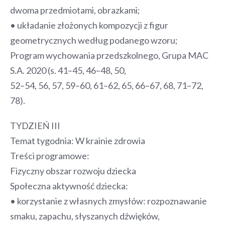
dwoma przedmiotami, obrazkami;
• układanie złożonych kompozycji z figur
geometrycznych według podanego wzoru;
Program wychowania przedszkolnego, Grupa MAC
S.A. 2020 (s. 41–45, 46–48, 50,
52–54, 56, 57, 59–60, 61–62, 65, 66–67, 68, 71–72,
78).
TYDZIEŃ III
Temat tygodnia: W krainie zdrowia
Treści programowe:
Fizyczny obszar rozwoju dziecka
Społeczna aktywność dziecka:
• korzystanie z własnych zmysłów: rozpoznawanie
smaku, zapachu, słyszanych dźwięków,