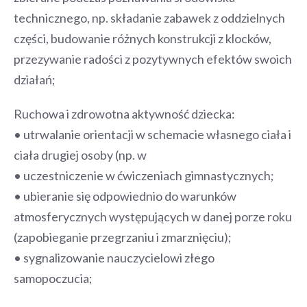
technicznego, np. składanie zabawek z oddzielnych
części, budowanie różnych konstrukcji z klocków,
przezywanie radości z pozytywnych efektów swoich
działań;
Ruchowa i zdrowotna aktywność dziecka:
• utrwalanie orientacji w schemacie własnego ciała i
ciała drugiej osoby (np. w
• uczestniczenie w ćwiczeniach gimnastycznych;
• ubieranie się odpowiednio do warunków
atmosferycznych występujących w danej porze roku
(zapobieganie przegrzaniu i zmarznięciu);
• sygnalizowanie nauczycielowi złego
samopoczucia;