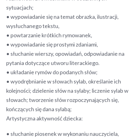
sytuacjach;
• wypowiadanie się na temat obrazka, ilustracji,
wysłuchanego tekstu,
• powtarzanie krótkich rymowanek,
• wypowiadanie się prostymi zdaniami,
• słuchanie wierszy, opowiadań, odpowiadanie na
pytania dotyczące utworu literackiego.
• układanie rymów do podanych słów;
• wyodrębnianie w słowach sylab, określanie ich
kolejności; dzielenie słów na sylaby; liczenie sylab w
słowach; tworzenie słów rozpoczynających się,
kończących się dana sylabą;
Artystyczna aktywność dziecka:
• słuchanie piosenek w wykonaniu nauczyciela,