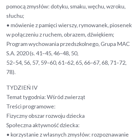
pomocą zmysłów: dotyku, smaku, węchu, wzroku,
słuchu;
• mówienie z pamięci wierszy, rymowanek, piosenek
w połączeniu z ruchem, obrazem, dźwiękiem;
Program wychowania przedszkolnego, Grupa MAC
S.A. 2020 (s. 41–45, 46–48, 50,
52–54, 56, 57, 59–60, 61–62, 65, 66–67, 68, 71–72,
78).
TYDZIEŃ IV
Temat tygodnia: Wśród zwierząt
Treści programowe:
Fizyczny obszar rozwoju dziecka
Społeczna aktywność dziecka:
• korzystanie z własnych zmysłów: rozpoznawanie