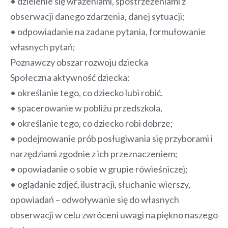
• dzielenie się wrażeniami, spostrzeżeniami z
obserwacji danego zdarzenia, danej sytuacji;
• odpowiadanie na zadane pytania, formułowanie
własnych pytań;
Poznawczy obszar rozwoju dziecka
Społeczna aktywność dziecka:
• określanie tego, co dziecko lubi robić.
• spacerowanie w pobliżu przedszkola,
• określanie tego, co dziecko robi dobrze;
• podejmowanie prób posługiwania się przyborami i
narzędziami zgodnie z ich przeznaczeniem;
• opowiadanie o sobie w grupie rówieśniczej;
• oglądanie zdjęć, ilustracji, słuchanie wierszy,
opowiadań – odwoływanie się do własnych
obserwacji w celu zwróceni uwagi na piękno naszego