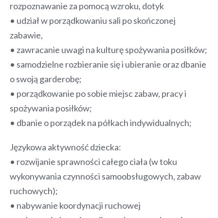
rozpoznawanie za pomocą wzroku, dotyk
• udział w porządkowaniu sali po skończonej
zabawie,
• zawracanie uwagi na kulturę spożywania posiłków;
• samodzielne rozbieranie się i ubieranie oraz dbanie
o swoją garderobę;
• porządkowanie po sobie miejsc zabaw, pracy i
spożywania posiłków;
• dbanie o porządek na półkach indywidualnych;
Językowa aktywność dziecka:
• rozwijanie sprawności całego ciała (w toku
wykonywania czynności samoobsługowych, zabaw
ruchowych);
• nabywanie koordynacji ruchowej