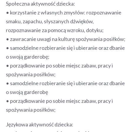
Społeczna aktywność dziecka:
• korzystanie z własnych zmysłów: rozpoznawanie
smaku, zapachu, słyszanych dźwięków,
rozpoznawanie za pomocą wzroku, dotyku;
• zawracanie uwagi na kulturę spożywania posiłków;
• samodzielne rozbieranie się i ubieranie oraz dbanie
o swoją garderobę;
• porządkowanie po sobie miejsc zabaw, pracy i
spożywania posiłków;
• samodzielne rozbieranie się i ubieranie oraz dbanie
o swoją garderobę
• porządkowanie po sobie miejsc zabaw, pracy i
spożywania posiłków;
Językowa aktywność dziecka: