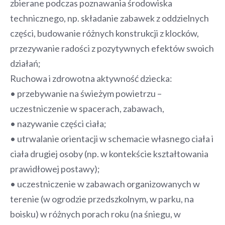
zbierane podczas poznawania środowiska
technicznego, np. składanie zabawek z oddzielnych
części, budowanie różnych konstrukcji z klocków,
przezywanie radości z pozytywnych efektów swoich
działań;
Ruchowa i zdrowotna aktywność dziecka:
• przebywanie na świeżym powietrzu –
uczestniczenie w spacerach, zabawach,
• nazywanie części ciała;
• utrwalanie orientacji w schemacie własnego ciała i
ciała drugiej osoby (np. w kontekście kształtowania
prawidłowej postawy);
• uczestniczenie w zabawach organizowanych w
terenie (w ogrodzie przedszkolnym, w parku, na
boisku) w różnych porach roku (na śniegu, w