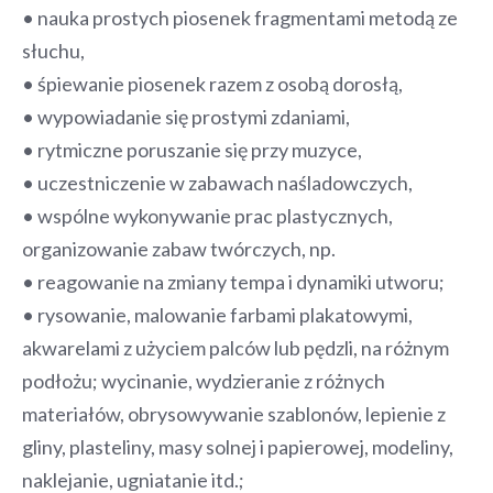
• nauka prostych piosenek fragmentami metodą ze
słuchu,
• śpiewanie piosenek razem z osobą dorosłą,
• wypowiadanie się prostymi zdaniami,
• rytmiczne poruszanie się przy muzyce,
• uczestniczenie w zabawach naśladowczych,
• wspólne wykonywanie prac plastycznych,
organizowanie zabaw twórczych, np.
• reagowanie na zmiany tempa i dynamiki utworu;
• rysowanie, malowanie farbami plakatowymi,
akwarelami z użyciem palców lub pędzli, na różnym
podłożu; wycinanie, wydzieranie z różnych
materiałów, obrysowywanie szablonów, lepienie z
gliny, plasteliny, masy solnej i papierowej, modeliny,
naklejanie, ugniatanie itd.;