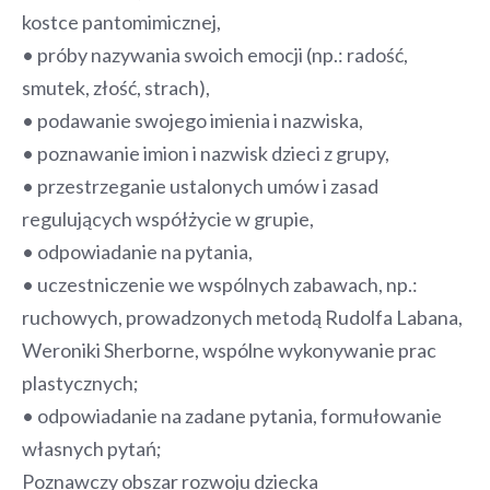
kostce pantomimicznej,
• próby nazywania swoich emocji (np.: radość,
smutek, złość, strach),
• podawanie swojego imienia i nazwiska,
• poznawanie imion i nazwisk dzieci z grupy,
• przestrzeganie ustalonych umów i zasad
regulujących współżycie w grupie,
• odpowiadanie na pytania,
• uczestniczenie we wspólnych zabawach, np.:
ruchowych, prowadzonych metodą Rudolfa Labana,
Weroniki Sherborne, wspólne wykonywanie prac
plastycznych;
• odpowiadanie na zadane pytania, formułowanie
własnych pytań;
Poznawczy obszar rozwoju dziecka