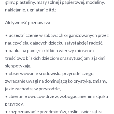
gliny, plasteliny, masy solnej i papierowej, modeliny,
naklejanie, ugniatanie itd.;
Aktywność poznawcza
• uczestniczenie w zabawach organizowanych przez
nauczyciela, dających dziecku satysfakcję i radość,
• nauka na pamięć krótkich wierszy i piosenek
treściowo bliskich dzieciom oraz sytuacjom, z jakimi
się spotykają,
• obserwowanie środowiska przyrodniczego;
zwracanie uwagi na dominującą kolorystykę, zmiany,
jakie zachodzą w przyrodzie,
• zbieranie owoców drzew, wzbogacanie nimi kącika
przyrody,
• rozpoznawanie przedmiotów, roślin, zwierząt za