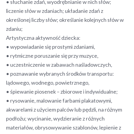
• słuchanie zdań, wyodrębnianie w nich słów;
liczenie słów w zdaniach; układanie zdań z
określonej liczby słów; określanie kolejnych słów w
zdaniu;
Artystyczna aktywność dziecka:
• wypowiadanie się prostymi zdaniami,
• rytmiczne poruszanie się przy muzyce,
• uczestniczenie w zabawach naśladowczych,
• poznawanie wybranych środków transportu:
lądowego, wodnego, powietrznego,
• śpiewanie piosenek – zbiorowe i indywidualne;
• rysowanie, malowanie farbami plakatowymi,
akwarelami z użyciem palców lub pędzli, na różnym
podłożu; wycinanie, wydzieranie z różnych
materiałów, obrysowywanie szablonów, lepienie z