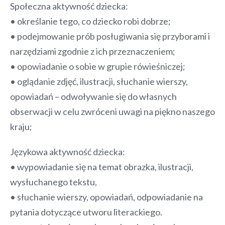
Społeczna aktywność dziecka:
• określanie tego, co dziecko robi dobrze;
• podejmowanie prób posługiwania się przyborami i
narzędziami zgodnie z ich przeznaczeniem;
• opowiadanie o sobie w grupie rówieśniczej;
• oglądanie zdjęć, ilustracji, słuchanie wierszy,
opowiadań – odwoływanie się do własnych
obserwacji w celu zwróceni uwagi na piękno naszego
kraju;
Językowa aktywność dziecka:
• wypowiadanie się na temat obrazka, ilustracji,
wysłuchanego tekstu,
• słuchanie wierszy, opowiadań, odpowiadanie na
pytania dotyczące utworu literackiego.