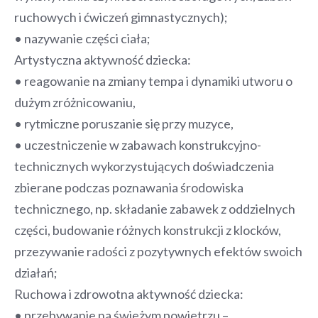
ruchowych i ćwiczeń gimnastycznych);
• nazywanie części ciała;
Artystyczna aktywność dziecka:
• reagowanie na zmiany tempa i dynamiki utworu o
dużym zróżnicowaniu,
• rytmiczne poruszanie się przy muzyce,
• uczestniczenie w zabawach konstrukcyjno-
technicznych wykorzystujących doświadczenia
zbierane podczas poznawania środowiska
technicznego, np. składanie zabawek z oddzielnych
części, budowanie różnych konstrukcji z klocków,
przezywanie radości z pozytywnych efektów swoich
działań;
Ruchowa i zdrowotna aktywność dziecka:
• przebywanie na świeżym powietrzu –