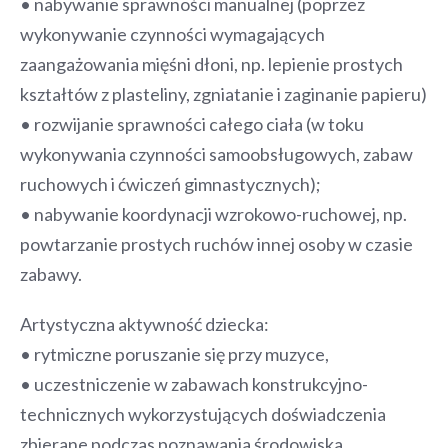
• nabywanie sprawności manualnej (poprzez
wykonywanie czynności wymagających
zaangażowania mięśni dłoni, np. lepienie prostych
kształtów z plasteliny, zgniatanie i zaginanie papieru)
• rozwijanie sprawności całego ciała (w toku
wykonywania czynności samoobsługowych, zabaw
ruchowych i ćwiczeń gimnastycznych);
• nabywanie koordynacji wzrokowo-ruchowej, np.
powtarzanie prostych ruchów innej osoby w czasie
zabawy.
Artystyczna aktywność dziecka:
• rytmiczne poruszanie się przy muzyce,
• uczestniczenie w zabawach konstrukcyjno-
technicznych wykorzystujących doświadczenia
zbierane podczas poznawania środowiska