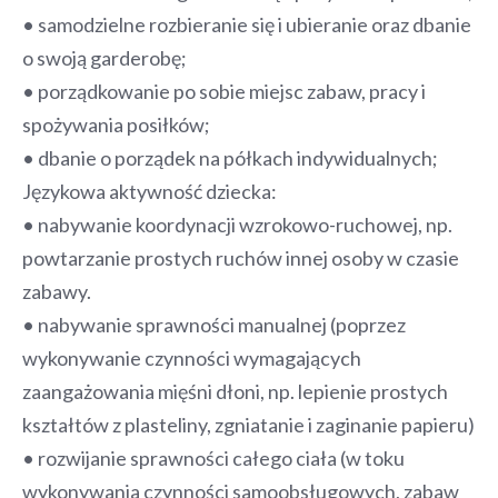
• samodzielne rozbieranie się i ubieranie oraz dbanie
o swoją garderobę;
• porządkowanie po sobie miejsc zabaw, pracy i
spożywania posiłków;
• dbanie o porządek na półkach indywidualnych;
Językowa aktywność dziecka:
• nabywanie koordynacji wzrokowo-ruchowej, np.
powtarzanie prostych ruchów innej osoby w czasie
zabawy.
• nabywanie sprawności manualnej (poprzez
wykonywanie czynności wymagających
zaangażowania mięśni dłoni, np. lepienie prostych
kształtów z plasteliny, zgniatanie i zaginanie papieru)
• rozwijanie sprawności całego ciała (w toku
wykonywania czynności samoobsługowych, zabaw