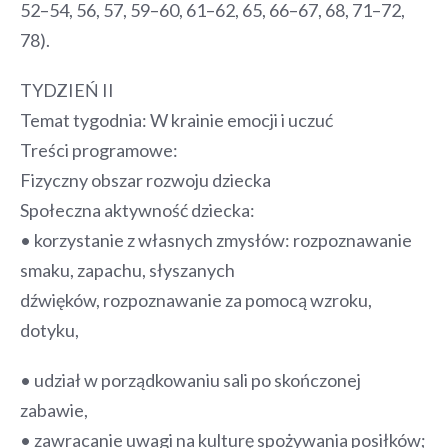
52–54, 56, 57, 59–60, 61–62, 65, 66–67, 68, 71–72,
78).
TYDZIEŃ II
Temat tygodnia: W krainie emocji i uczuć
Treści programowe:
Fizyczny obszar rozwoju dziecka
Społeczna aktywność dziecka:
• korzystanie z własnych zmysłów: rozpoznawanie
smaku, zapachu, słyszanych
dźwięków, rozpoznawanie za pomocą wzroku,
dotyku,
• udział w porządkowaniu sali po skończonej
zabawie,
• zawracanie uwagi na kulturę spożywania posiłków;