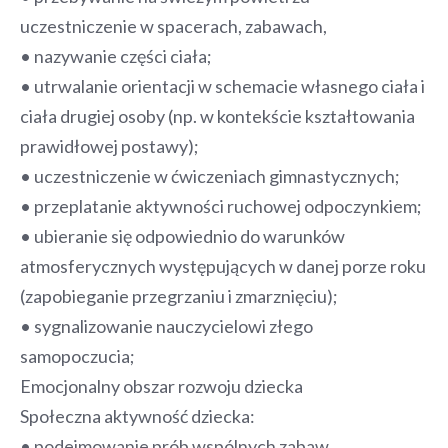
uczestniczenie w spacerach, zabawach,
• nazywanie części ciała;
• utrwalanie orientacji w schemacie własnego ciała i
ciała drugiej osoby (np. w kontekście kształtowania
prawidłowej postawy);
• uczestniczenie w ćwiczeniach gimnastycznych;
• przeplatanie aktywności ruchowej odpoczynkiem;
• ubieranie się odpowiednio do warunków
atmosferycznych występujących w danej porze roku
(zapobieganie przegrzaniu i zmarznięciu);
• sygnalizowanie nauczycielowi złego
samopoczucia;
Emocjonalny obszar rozwoju dziecka
Społeczna aktywność dziecka:
• podejmowanie prób wspólnych zabaw,