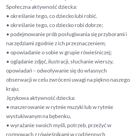
Społeczna aktywność dziecka:
• określanie tego, co dziecko lubi robić.
• określanie tego, co dziecko robi dobrze;
• podejmowanie prób posługiwania się przyborami i
narzędziami zgodnie z ich przeznaczeniem;
• opowiadanie o sobie w grupie rówieśniczej;
• oglądanie zdjęć, ilustracji, słuchanie wierszy,
opowiadań – odwoływanie się do własnych
obserwacji w celu zwróceni uwagi na piękno naszego
kraju;
Językowa aktywność dziecka:
• maszerowanie w rytmie muzyki lub w rytmie
wystukiwanym na bębenku,
• wyrażanie swoich myśli, potrzeb, przeżyć w
rozmowach z rówieśnikami w codziennych