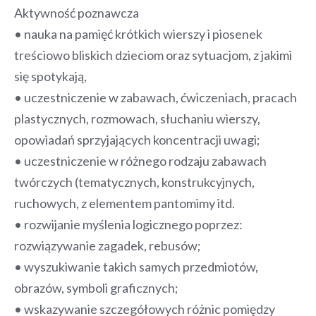
Aktywność poznawcza
• nauka na pamięć krótkich wierszy i piosenek
treściowo bliskich dzieciom oraz sytuacjom, z jakimi
się spotykają,
• uczestniczenie w zabawach, ćwiczeniach, pracach
plastycznych, rozmowach, słuchaniu wierszy,
opowiadań sprzyjających koncentracji uwagi;
• uczestniczenie w różnego rodzaju zabawach
twórczych (tematycznych, konstrukcyjnych,
ruchowych, z elementem pantomimy itd.
• rozwijanie myślenia logicznego poprzez:
rozwiązywanie zagadek, rebusów;
• wyszukiwanie takich samych przedmiotów,
obrazów, symboli graficznych;
• wskazywanie szczegółowych różnic pomiędzy