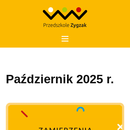
Otwórz 
Październik 2025 r.