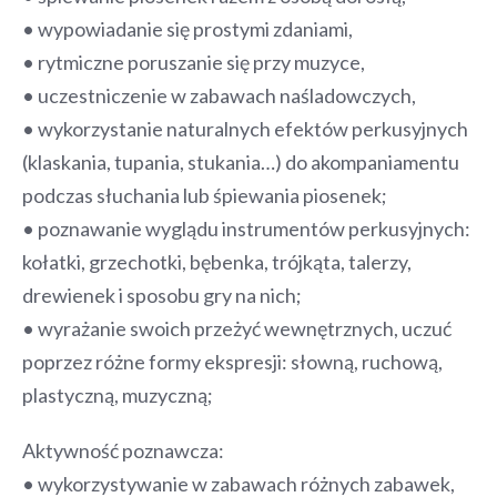
• wypowiadanie się prostymi zdaniami,
• rytmiczne poruszanie się przy muzyce,
• uczestniczenie w zabawach naśladowczych,
• wykorzystanie naturalnych efektów perkusyjnych
(klaskania, tupania, stukania…) do akompaniamentu
podczas słuchania lub śpiewania piosenek;
• poznawanie wyglądu instrumentów perkusyjnych:
kołatki, grzechotki, bębenka, trójkąta, talerzy,
drewienek i sposobu gry na nich;
• wyrażanie swoich przeżyć wewnętrznych, uczuć
poprzez różne formy ekspresji: słowną, ruchową,
plastyczną, muzyczną;
Aktywność poznawcza:
• wykorzystywanie w zabawach różnych zabawek,