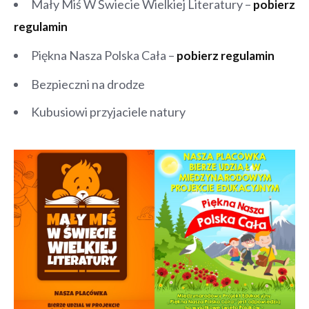
Mały Miś W Świecie Wielkiej Literatury –
pobierz
regulamin
Piękna Nasza Polska Cała –
pobierz regulamin
Bezpieczni na drodze
Kubusiowi przyjaciele natury