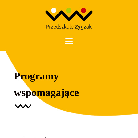
Otwórz 
Programy
wspomagające