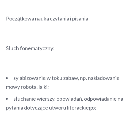
Początkowa nauka czytania i pisania
Słuch fonematyczny:
sylabizowanie w toku zabaw, np. naśladowanie
mowy robota, lalki;
słuchanie wierszy, opowiadań, odpowiadanie na
pytania dotyczące utworu literackiego;