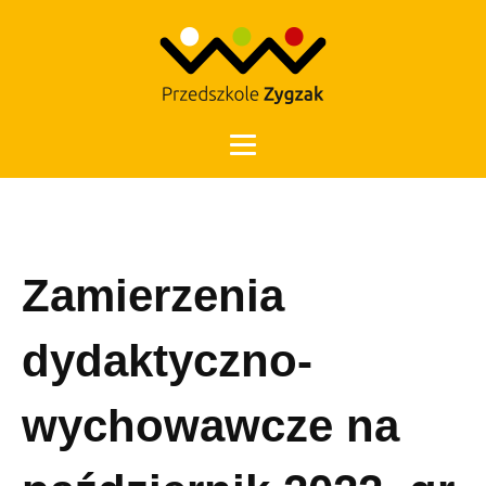
Otwórz 
Zamierzenia
dydaktyczno-
wychowawcze na