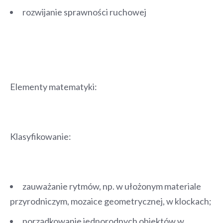
rozwijanie sprawności ruchowej
Elementy matematyki:
Klasyfikowanie:
zauważanie rytmów, np. w ułożonym materiale
przyrodniczym, mozaice geometrycznej, w klockach;
porządkowanie jednorodnych obiektów w