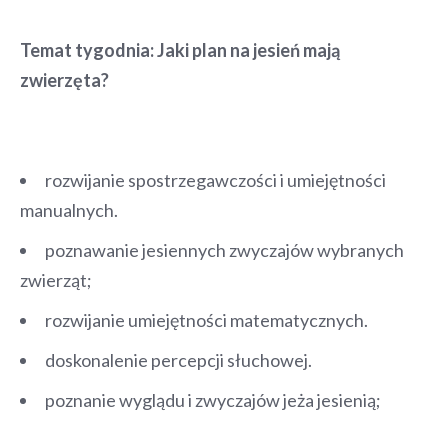
Temat tygodnia: Jaki plan na jesień mają
zwierzęta?
rozwijanie spostrzegawczości i umiejętności
manualnych.
poznawanie jesiennych zwyczajów wybranych
zwierząt;
rozwijanie umiejętności matematycznych.
doskonalenie percepcji słuchowej.
poznanie wyglądu i zwyczajów jeża jesienią;