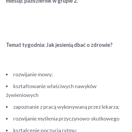
miesiąc październik w grupie 2.
Temat tygodnia: Jak jesienią dbać o zdrowie?
rozwijanie mowy;
kształtowanie właściwych nawyków
żywieniowych
zapoznanie z pracą wykonywaną przez lekarza;
rozwijanie myślenia przyczynowo-skutkowego
kształcenie poczucia rytmu;