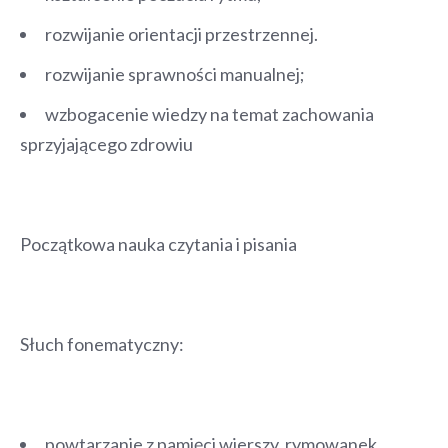
rozwijanie orientacji przestrzennej.
rozwijanie sprawności manualnej;
wzbogacenie wiedzy na temat zachowania
sprzyjającego zdrowiu
Początkowa nauka czytania i pisania
Słuch fonematyczny:
powtarzanie z pamięci wierszy, rymowanek,