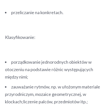
przeliczanie na konkretach.
Klasyfikowanie:
porządkowanie jednorodnych obiektów w
otoczeniu na podstawie różnic występujących
między nimi;
zauważanie rytmów, np. w ułożonym materiale
przyrodniczym, mozaice geometrycznej, w
klockach;liczenie palców, przedmiotów itp.;