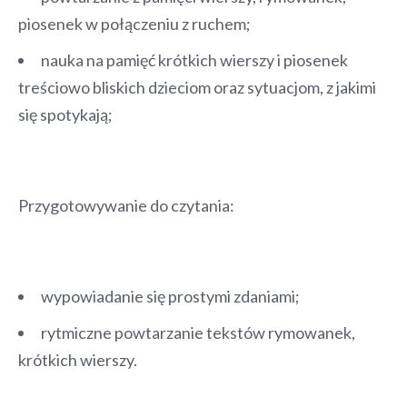
piosenek w połączeniu z ruchem;
nauka na pamięć krótkich wierszy i piosenek
treściowo bliskich dzieciom oraz sytuacjom, z jakimi
się spotykają;
Przygotowywanie do czytania:
wypowiadanie się prostymi zdaniami;
rytmiczne powtarzanie tekstów rymowanek,
krótkich wierszy.