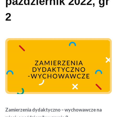
październik 2022, gr
2
Zamierzenia dydaktyczno – wychowawcze na