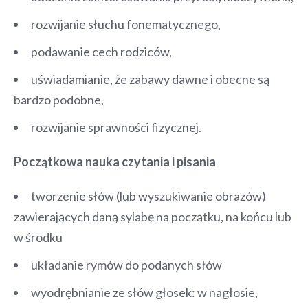
rozwijanie słuchu fonematycznego,
podawanie cech rodziców,
uświadamianie, że zabawy dawne i obecne są
bardzo podobne,
rozwijanie sprawności fizycznej.
Początkowa nauka czytania i pisania
tworzenie słów (lub wyszukiwanie obrazów)
zawierających daną sylabę na początku, na końcu lub
w środku
układanie rymów do podanych słów
wyodrębnianie ze słów głosek: w nagłosie,