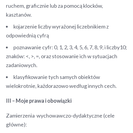
ruchem, graficznie lub za pomocą klocków,
kasztanów.
kojarzenie liczby wyrażonej liczebnikiem z
odpowiednią cyfrą
poznawanie cyfr: 0, 1, 2, 3, 4, 5, 6, 7, 8, 9, i liczby10;
znaków: <, >, =, oraz stosowanie ich w sytuacjach
zadaniowych.
klasyfikowanie tych samych obiektów
wielokrotnie, każdorazowo według innych cech.
III – Moje prawa i obowiązki
Zamierzenia wychowawczo-dydaktyczne (cele
główne):