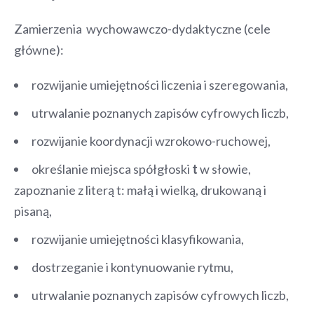
Zamierzenia wychowawczo-dydaktyczne (cele
główne):
rozwijanie umiejętności liczenia i szeregowania,
utrwalanie poznanych zapisów cyfrowych liczb,
rozwijanie koordynacji wzrokowo-ruchowej,
określanie miejsca spółgłoski
t
w słowie,
zapoznanie z literą t: małą i wielką, drukowaną i
pisaną,
rozwijanie umiejętności klasyfikowania,
dostrzeganie i kontynuowanie rytmu,
utrwalanie poznanych zapisów cyfrowych liczb,