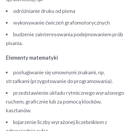
odróżnianie druku od pisma
wykonywanie ćwiczeń grafomotorycznych
budzenie zainteresowania podejmowaniem prób
pisania.
Elementy matematyki
posługiwanie się umownymi znakami, np.
strzałkami (przygotowanie do programowania).
przedstawienie układu rytmicznego wyrażonego
ruchem, graficznie lub za pomocą klocków,
kasztanów.
kojarzenie liczby wyrażonej liczebnikiem z
odpowiednią cyfrą