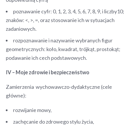
poznawanie cyfr: 0, 1, 2, 3, 4, 5, 6, 7, 8, 9, i liczby10;
znaków: <, >, =, oraz stosowanie ich w sytuacjach
zadaniowych.
rozpoznawanie i nazywanie wybranych figur
geometrycznych: koło, kwadrat, trójkąt, prostokąt;
podawanie ich cech podstawowych.
IV – Moje zdrowie i bezpieczeństwo
Zamierzenia wychowawczo-dydaktyczne (cele
główne):
rozwijanie mowy,
zachęcanie do zdrowego stylu życia,