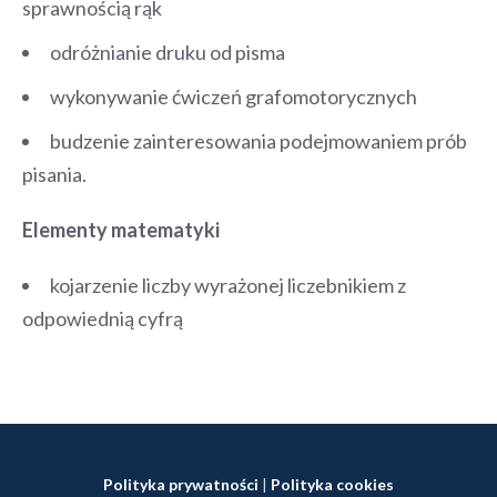
sprawnością rąk
odróżnianie druku od pisma
wykonywanie ćwiczeń grafomotorycznych
budzenie zainteresowania podejmowaniem prób
pisania.
Elementy matematyki
kojarzenie liczby wyrażonej liczebnikiem z
odpowiednią cyfrą
Polityka prywatności
|
Polityka cookies