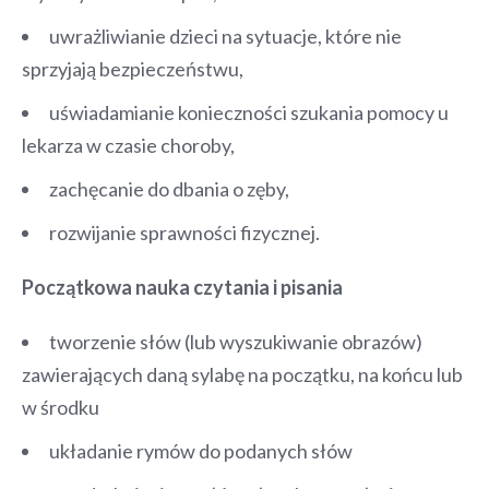
uwrażliwianie dzieci na sytuacje, które nie
sprzyjają bezpieczeństwu,
uświadamianie konieczności szukania pomocy u
lekarza w czasie choroby,
zachęcanie do dbania o zęby,
rozwijanie sprawności fizycznej.
Początkowa nauka czytania i pisania
tworzenie słów (lub wyszukiwanie obrazów)
zawierających daną sylabę na początku, na końcu lub
w środku
układanie rymów do podanych słów