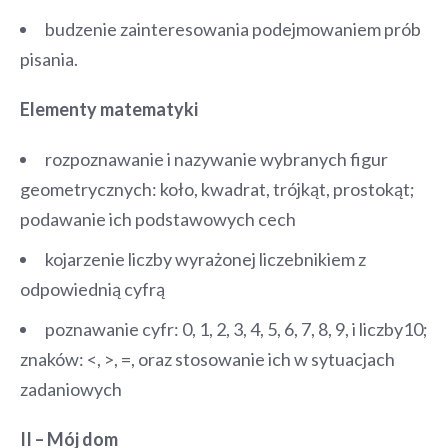
budzenie zainteresowania podejmowaniem prób
pisania.
Elementy matematyki
rozpoznawanie i nazywanie wybranych figur
geometrycznych: koło, kwadrat, trójkąt, prostokąt;
podawanie ich podstawowych cech
kojarzenie liczby wyrażonej liczebnikiem z
odpowiednią cyfrą
poznawanie cyfr: 0, 1, 2, 3, 4, 5, 6, 7, 8, 9, i liczby10;
znaków: <, >, =, oraz stosowanie ich w sytuacjach
zadaniowych
II – Mój dom