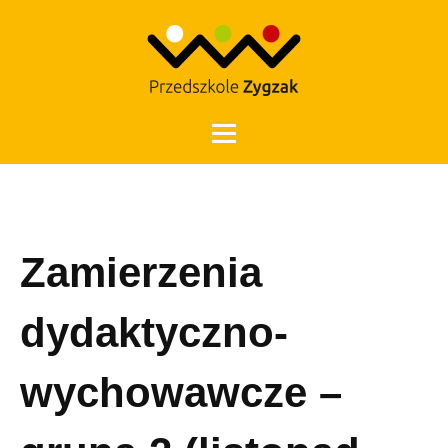
Otwórz 
Zamierzenia
dydaktyczno-
wychowawcze –