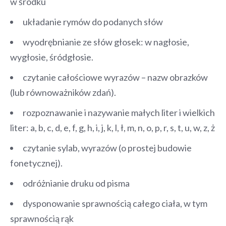
w środku
układanie rymów do podanych słów
wyodrębnianie ze słów głosek: w nagłosie,
wygłosie, śródgłosie.
czytanie całościowe wyrazów – nazw obrazków
(lub równoważników zdań).
rozpoznawanie i nazywanie małych liter i wielkich
liter: a, b, c, d, e, f, g, h, i, j, k, l, ł, m, n, o, p, r, s, t, u, w, z, ż
czytanie sylab, wyrazów (o prostej budowie
fonetycznej).
odróżnianie druku od pisma
dysponowanie sprawnością całego ciała, w tym
sprawnością rąk