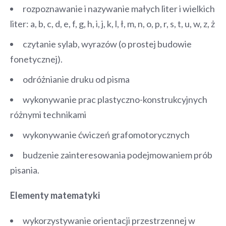
rozpoznawanie i nazywanie małych liter i wielkich
liter: a, b, c, d, e, f, g, h, i, j, k, l, ł, m, n, o, p, r, s, t, u, w, z, ż
czytanie sylab, wyrazów (o prostej budowie
fonetycznej).
odróżnianie druku od pisma
wykonywanie prac plastyczno-konstrukcyjnych
różnymi technikami
wykonywanie ćwiczeń grafomotorycznych
budzenie zainteresowania podejmowaniem prób
pisania.
Elementy matematyki
wykorzystywanie orientacji przestrzennej w