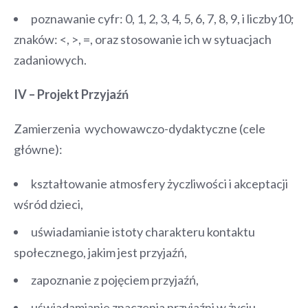
poznawanie cyfr: 0, 1, 2, 3, 4, 5, 6, 7, 8, 9, i liczby10;
znaków: <, >, =, oraz stosowanie ich w sytuacjach
zadaniowych.
IV – Projekt Przyjaźń
Zamierzenia wychowawczo-dydaktyczne (cele
główne):
kształtowanie atmosfery życzliwości i akceptacji
wśród dzieci,
uświadamianie istoty charakteru kontaktu
społecznego, jakim jest przyjaźń,
zapoznanie z pojęciem przyjaźń,
uświadamianie znaczenia przyjaźni w życiu