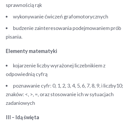
sprawnością rąk
wykonywanie ćwiczeń grafomotorycznych
budzenie zainteresowania podejmowaniem prób
pisania.
Elementy matematyki
kojarzenie liczby wyrażonej liczebnikiem z
odpowiednią cyfrą
poznawanie cyfr: 0, 1, 2, 3, 4, 5, 6, 7, 8, 9, i liczby10;
znaków: <, >, =, oraz stosowanie ich w sytuacjach
zadaniowych
III – Idą święta