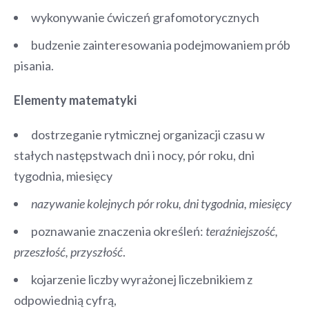
wykonywanie ćwiczeń grafomotorycznych
budzenie zainteresowania podejmowaniem prób
pisania.
Elementy matematyki
dostrzeganie rytmicznej organizacji czasu w
stałych następstwach dni i nocy, pór roku, dni
tygodnia, miesięcy
nazywanie kolejnych pór roku, dni tygodnia, miesięcy
poznawanie znaczenia określeń:
teraźniejszość,
przeszłość, przyszłość
.
kojarzenie liczby wyrażonej liczebnikiem z
odpowiednią cyfrą,