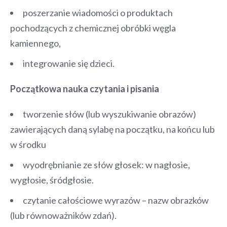
poszerzanie wiadomości o produktach
pochodzących z chemicznej obróbki węgla
kamiennego,
integrowanie się dzieci.
Początkowa nauka czytania i pisania
tworzenie słów (lub wyszukiwanie obrazów)
zawierających daną sylabę na początku, na końcu lub
w środku
wyodrębnianie ze słów głosek: w nagłosie,
wygłosie, śródgłosie.
czytanie całościowe wyrazów – nazw obrazków
(lub równoważników zdań).