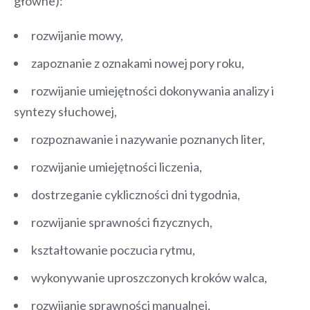
główne):
rozwijanie mowy,
zapoznanie z oznakami nowej pory roku,
rozwijanie umiejętności dokonywania analizy i
syntezy słuchowej,
rozpoznawanie i nazywanie poznanych liter,
rozwijanie umiejętności liczenia,
dostrzeganie cykliczności dni tygodnia,
rozwijanie sprawności fizycznych,
kształtowanie poczucia rytmu,
wykonywanie uproszczonych kroków walca,
rozwijanie sprawności manualnej,