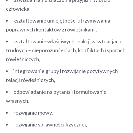
człowieka,
kształtowanie umiejętności utrzymywania
poprawnych kontaktów z rówieśnikami,
kształtowanie właściwych reakcji w sytuacjach
trudnych – nieporozumieniach, konfliktach i sporach
rówieśniczych,
integrowanie grupy i rozwijanie pozytywnych
relacji rówieśniczych,
odpowiadanie na pytania i formułowanie
własnych,
rozwijanie mowy,
rozwijanie sprawności fizycznej,