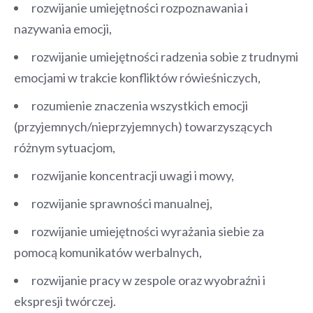
rozwijanie umiejętności rozpoznawania i
nazywania emocji,
rozwijanie umiejętności radzenia sobie z trudnymi
emocjami w trakcie konfliktów rówieśniczych,
rozumienie znaczenia wszystkich emocji
(przyjemnych/nieprzyjemnych) towarzyszących
różnym sytuacjom,
rozwijanie koncentracji uwagi i mowy,
rozwijanie sprawności manualnej,
rozwijanie umiejętności wyrażania siebie za
pomocą komunikatów werbalnych,
rozwijanie pracy w zespole oraz wyobraźni i
ekspresji twórczej.