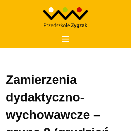
Otwórz 
Zamierzenia
dydaktyczno-
wychowawcze –