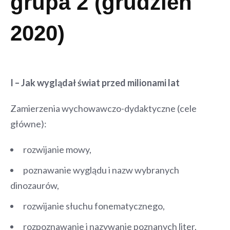
grupa 2 (grudzień
2020)
I – Jak wyglądał świat przed milionami lat
Zamierzenia wychowawczo-dydaktyczne (cele
główne):
rozwijanie mowy,
poznawanie wyglądu i nazw wybranych
dinozaurów,
rozwijanie słuchu fonematycznego,
rozpoznawanie i nazywanie poznanych liter,