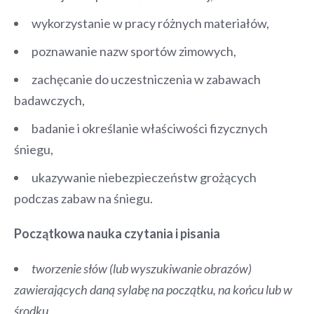
wykorzystanie w pracy różnych materiałów,
poznawanie nazw sportów zimowych,
zachęcanie do uczestniczenia w zabawach
badawczych,
badanie i określanie właściwości fizycznych
śniegu,
ukazywanie niebezpieczeństw grożących
podczas zabaw na śniegu.
Początkowa nauka czytania i pisania
tworzenie słów (lub wyszukiwanie obrazów)
zawierających daną sylabę na początku, na końcu lub w
środku