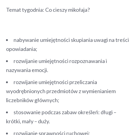
Temat tygodnia: Co cieszy mikołaja?
nabywanie umiejętności skupiania uwagi na treści
opowiadania;
rozwijanie umiejętności rozpoznawania i
nazywania emocji.
rozwijanie umiejętności przeliczania
wyodrębnionych przedmiotów z wymienianiem
liczebników głównych;
stosowanie podczas zabaw określeń: długi –
krótki, mały – duży.
rozwijanie sprawności ruchowej;