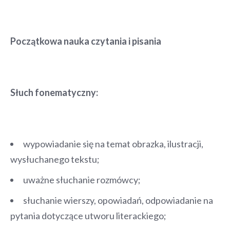
Początkowa nauka czytania i pisania
Słuch fonematyczny:
wypowiadanie się na temat obrazka, ilustracji,
wysłuchanego tekstu;
uważne słuchanie rozmówcy;
słuchanie wierszy, opowiadań, odpowiadanie na
pytania dotyczące utworu literackiego;