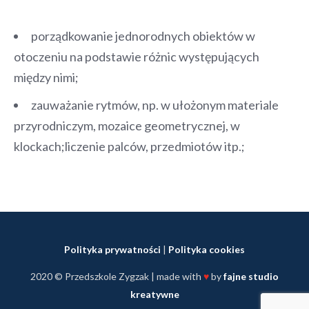
porządkowanie jednorodnych obiektów w
otoczeniu na podstawie różnic występujących
między nimi;
zauważanie rytmów, np. w ułożonym materiale
przyrodniczym, mozaice geometrycznej, w
klockach;liczenie palców, przedmiotów itp.;
Polityka prywatności
|
Polityka cookies
2020 © Przedszkole Zygzak | made with
♥
by
fajne studio
kreatywne