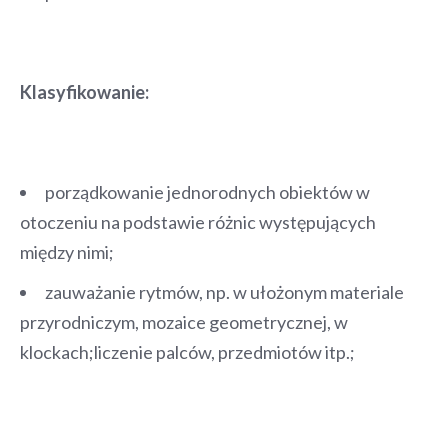
Klasyfikowanie:
porządkowanie jednorodnych obiektów w
otoczeniu na podstawie różnic występujących
między nimi;
zauważanie rytmów, np. w ułożonym materiale
przyrodniczym, mozaice geometrycznej, w
klockach;liczenie palców, przedmiotów itp.;