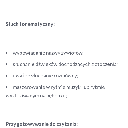
Słuch fonematyczny:
wypowiadanie nazwy żywiołów,
słuchanie dźwięków dochodzących z otoczenia;
uważne słuchanie rozmówcy;
maszerowanie w rytmie muzyki lub rytmie
wystukiwanym na bębenku;
Przygotowywanie do czytania: