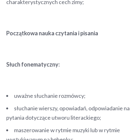
charakterystycznych cech zimy;
Początkowa nauka czytania i pisania
Słuch fonematyczny:
uważne słuchanie rozmówcy;
słuchanie wierszy, opowiadań, odpowiadanie na
pytania dotyczące utworu literackiego;
maszerowanie w rytmie muzyki lub w rytmie
wystukiwanym na bębenku;