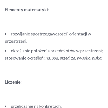
Elementy matematyki:
rozwijanie spostrzegawczości i orientacji w
przestrzeni.
określanie położenia przedmiotów w przestrzeni;
stosowanie określeń:
na, pod, przed, za, wysoko, nisko
;
Liczenie:
przeliczanie na konkretach.