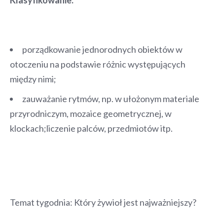
porządkowanie jednorodnych obiektów w
otoczeniu na podstawie różnic występujących
między nimi;
zauważanie rytmów, np. w ułożonym materiale
przyrodniczym, mozaice geometrycznej, w
klockach;liczenie palców, przedmiotów itp.
Temat tygodnia: Który żywioł jest najważniejszy?