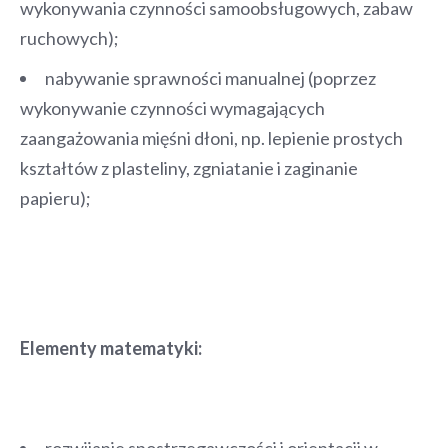
wykonywania czynności samoobsługowych, zabaw
ruchowych);
nabywanie sprawności manualnej (poprzez
wykonywanie czynności wymagających
zaangażowania mięśni dłoni, np. lepienie prostych
kształtów z plasteliny, zgniatanie i zaginanie
papieru);
Elementy matematyki:
rozwijanie spostrzegawczości i orientacji w