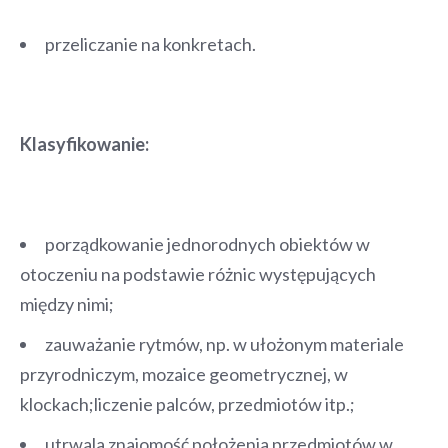
przeliczanie na konkretach.
Klasyfikowanie:
porządkowanie jednorodnych obiektów w
otoczeniu na podstawie różnic występujących
między nimi;
zauważanie rytmów, np. w ułożonym materiale
przyrodniczym, mozaice geometrycznej, w
klockach;liczenie palców, przedmiotów itp.;
utrwala znajomość położenia przedmiotów w