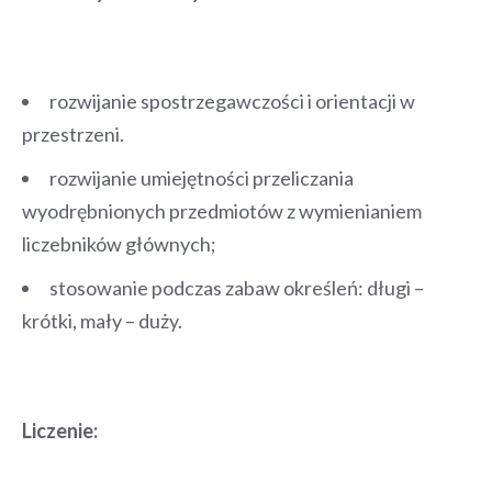
rozwijanie spostrzegawczości i orientacji w
przestrzeni.
rozwijanie umiejętności przeliczania
wyodrębnionych przedmiotów z wymienianiem
liczebników głównych;
stosowanie podczas zabaw określeń: długi –
krótki, mały – duży.
Liczenie: