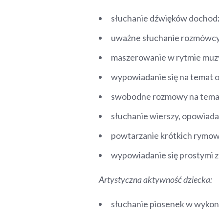
słuchanie dźwięków dochodz
uważne słuchanie rozmówcy
maszerowanie w rytmie muzy
wypowiadanie się na temat ob
swobodne rozmowy na tematy
słuchanie wierszy, opowiada
powtarzanie krótkich rymo
wypowiadanie się prostymi z
Artystyczna aktywność dziecka:
słuchanie piosenek w wykon