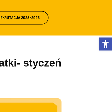
REKRUTACJA 2025/2026
Otwórz 
atki- styczeń