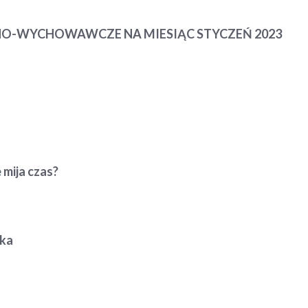
O-WYCHOWAWCZE NA MIESIĄC STYCZEŃ 2023
 mija czas?
cka