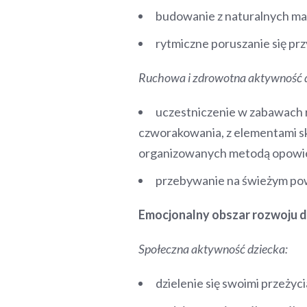
budowanie z naturalnych mat
rytmiczne poruszanie się pr
Ruchowa i zdrowotna aktywność d
uczestniczenie w zabawach 
czworakowania, z elementami sk
organizowanych metodą opowie
przebywanie na świeżym pow
Emocjonalny obszar rozwoju d
Społeczna aktywność dziecka:
dzielenie się swoimi przeżyci