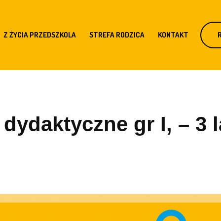
Z ŻYCIA PRZEDSZKOLA
STREFA RODZICA
KONTAKT
dydaktyczne gr I, – 3 l