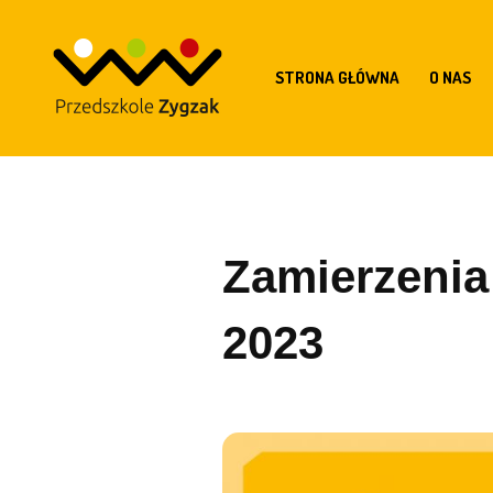
STRONA GŁÓWNA
O NAS
Zamierzenia 
2023