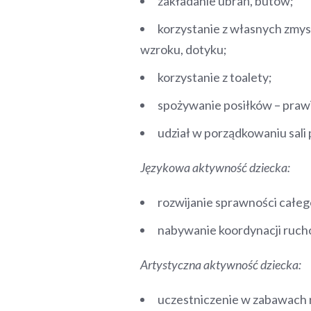
zakładanie ubrań, butów;
korzystanie z własnych zmy
wzroku, dotyku;
korzystanie z toalety;
spożywanie posiłków – prawi
udział w porządkowaniu sali
Językowa aktywność dziecka:
rozwijanie sprawności całe
nabywanie koordynacji ruch
Artystyczna aktywność dziecka:
uczestniczenie w zabawach 