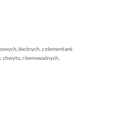
kowych, bieżnych, z elementami
tu, chwytu, równoważnych,