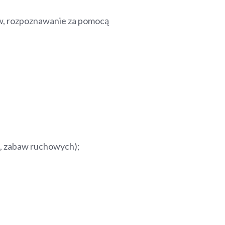
w, rozpoznawanie za pomocą
h, zabaw ruchowych);