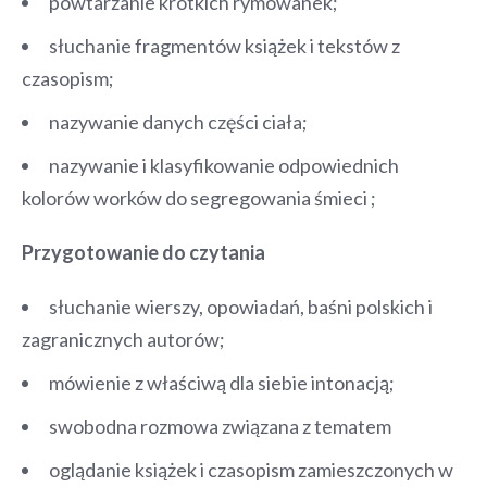
powtarzanie krótkich rymowanek;
słuchanie fragmentów książek i tekstów z
czasopism;
nazywanie danych części ciała;
nazywanie i klasyfikowanie odpowiednich
kolorów worków do segregowania śmieci ;
Przygotowanie do czytania
słuchanie wierszy, opowiadań, baśni polskich i
zagranicznych autorów;
mówienie z właściwą dla siebie intonacją;
swobodna rozmowa związana z tematem
oglądanie książek i czasopism zamieszczonych w