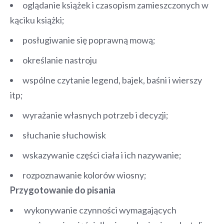
oglądanie książek i czasopism zamieszczonych w
kąciku książki;
posługiwanie się poprawną mową;
określanie nastroju
wspólne czytanie legend, bajek, baśni i wierszy
itp;
wyrażanie własnych potrzeb i decyzji;
słuchanie słuchowisk
wskazywanie części ciała i ich nazywanie;
rozpoznawanie kolorów wiosny;
Przygotowanie do pisania
wykonywanie czynności wymagających