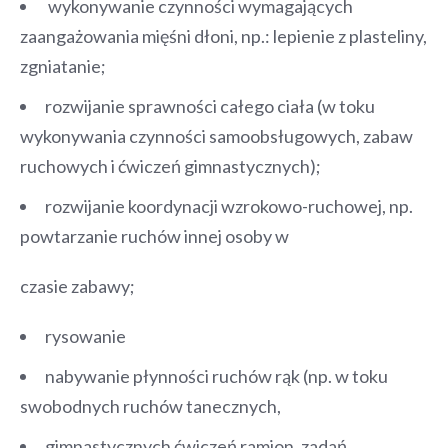
wykonywanie czynności wymagających
zaangażowania mięśni dłoni, np.: lepienie z plasteliny,
zgniatanie;
rozwijanie sprawności całego ciała (w toku
wykonywania czynności samoobsługowych, zabaw
ruchowych i ćwiczeń gimnastycznych);
rozwijanie koordynacji wzrokowo-ruchowej, np.
powtarzanie ruchów innej osoby w
czasie zabawy;
rysowanie
nabywanie płynności ruchów rąk (np. w toku
swobodnych ruchów tanecznych,
gimnastycznych ćwiczeń ramion, zadań