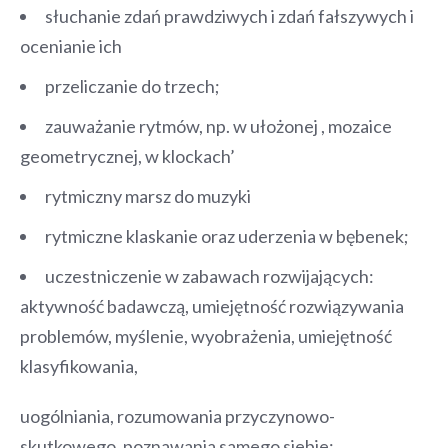
słuchanie zdań prawdziwych i zdań fałszywych i
ocenianie ich
przeliczanie do trzech;
zauważanie rytmów, np. w ułożonej , mozaice
geometrycznej, w klockach’
rytmiczny marsz do muzyki
rytmiczne klaskanie oraz uderzenia w bębenek;
uczestniczenie w zabawach rozwijających:
aktywność badawczą, umiejętność rozwiązywania
problemów, myślenie, wyobrażenia, umiejętność
klasyfikowania,
uogólniania, rozumowania przyczynowo-
skutkowego, poznawania samego siebie;