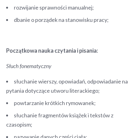
rozwijanie sprawności manualnej;
dbanie o porządek na stanowisku pracy;
Początkowa nauka czytania i pisania:
Słuch fonematyczny
słuchanie wierszy, opowiadań, odpowiadanie na
pytania dotyczące utworu literackiego;
powtarzanie krótkich rymowanek;
słuchanie fragmentów książek i tekstów z
czasopism;
nazywanie danych części ciała;