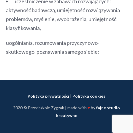
uczestniczenie w zabawach rozwijających:
aktywność badawczą, umiejętność rozwiązywania
problemów, myślenie, wyobrażenia, umiejętność
klasyfikowania,
uogólniania, rozumowania przyczynowo-
skutkowego, poznawania samego siebie;
Polityka prywatności
|
Polityka cookies
2020 © Przedszkole Zygzak | made with
♥
by
fajne studio
kreatywne