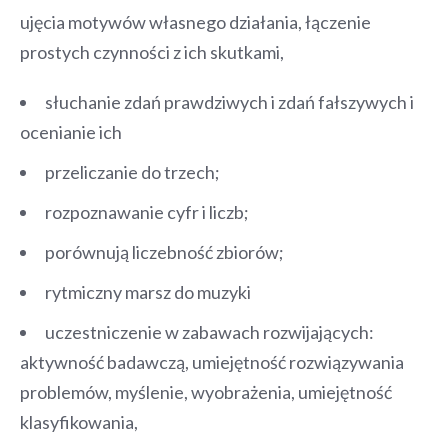
ujęcia motywów własnego działania, łączenie
prostych czynności z ich skutkami,
słuchanie zdań prawdziwych i zdań fałszywych i
ocenianie ich
przeliczanie do trzech;
rozpoznawanie cyfr i liczb;
porównują liczebność zbiorów;
rytmiczny marsz do muzyki
uczestniczenie w zabawach rozwijających:
aktywność badawczą, umiejętność rozwiązywania
problemów, myślenie, wyobrażenia, umiejętność
klasyfikowania,