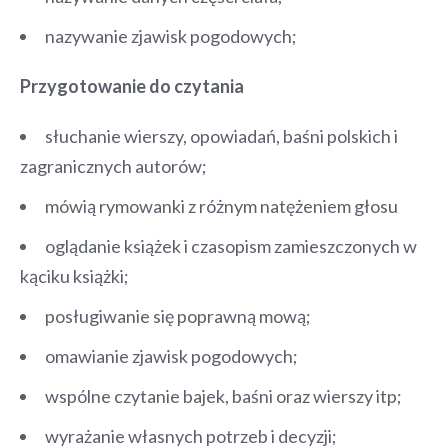
nazywanie zjawisk pogodowych;
Przygotowanie do czytania
słuchanie wierszy, opowiadań, baśni polskich i
zagranicznych autorów;
mówią rymowanki z różnym natężeniem głosu
oglądanie książek i czasopism zamieszczonych w
kąciku książki;
posługiwanie się poprawną mową;
omawianie zjawisk pogodowych;
wspólne czytanie bajek, baśni oraz wierszy itp;
wyrażanie własnych potrzeb i decyzji;