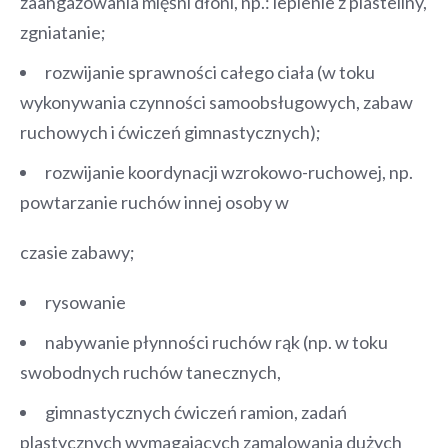
zaangażowania mięśni dłoni, np.: lepienie z plasteliny,
zgniatanie;
rozwijanie sprawności całego ciała (w toku
wykonywania czynności samoobsługowych, zabaw
ruchowych i ćwiczeń gimnastycznych);
rozwijanie koordynacji wzrokowo-ruchowej, np.
powtarzanie ruchów innej osoby w
czasie zabawy;
rysowanie
nabywanie płynności ruchów rąk (np. w toku
swobodnych ruchów tanecznych,
gimnastycznych ćwiczeń ramion, zadań
plastycznych wymagających zamalowania dużych