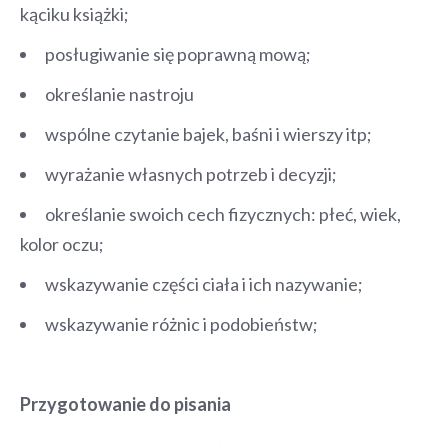
kąciku książki;
posługiwanie się poprawną mową;
określanie nastroju
wspólne czytanie bajek, baśni i wierszy itp;
wyrażanie własnych potrzeb i decyzji;
określanie swoich cech fizycznych: płeć, wiek,
kolor oczu;
wskazywanie części ciała i ich nazywanie;
wskazywanie różnic i podobieństw;
Przygotowanie do pisania