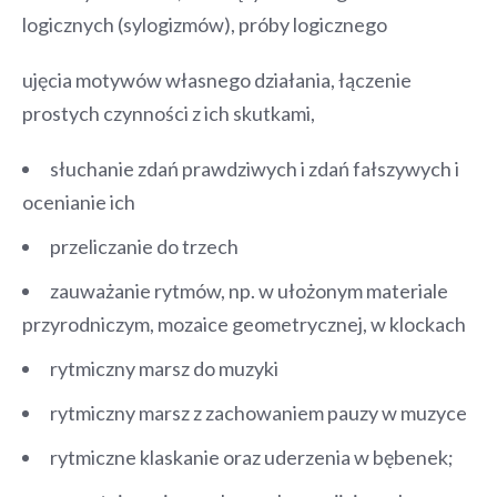
logicznych (sylogizmów), próby logicznego
ujęcia motywów własnego działania, łączenie
prostych czynności z ich skutkami,
słuchanie zdań prawdziwych i zdań fałszywych i
ocenianie ich
przeliczanie do trzech
zauważanie rytmów, np. w ułożonym materiale
przyrodniczym, mozaice
geometrycznej, w klockach
rytmiczny marsz do muzyki
rytmiczny marsz z zachowaniem pauzy w muzyce
rytmiczne klaskanie oraz uderzenia w bębenek;