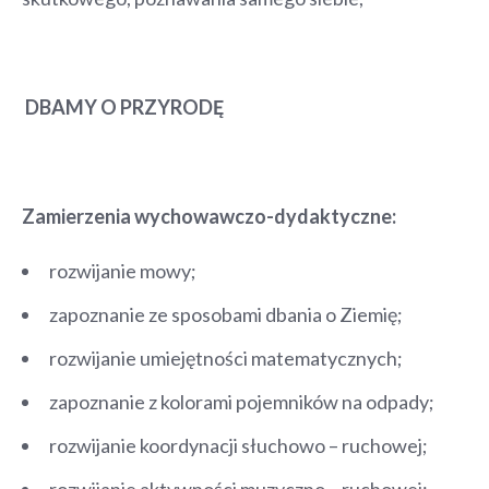
DBAMY O PRZYRODĘ
Zamierzenia wychowawczo-dydaktyczne:
rozwijanie mowy;
zapoznanie ze sposobami dbania o Ziemię;
rozwijanie umiejętności matematycznych;
zapoznanie z kolorami pojemników na odpady;
rozwijanie koordynacji słuchowo – ruchowej;
rozwijanie aktywności muzyczno – ruchowej;