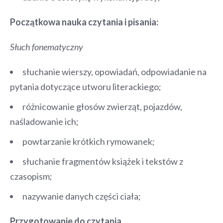
Początkowa nauka czytania i pisania:
Słuch fonematyczny
słuchanie wierszy, opowiadań, odpowiadanie na
pytania dotyczące utworu literackiego;
różnicowanie głosów zwierząt, pojazdów,
naśladowanie ich;
powtarzanie krótkich rymowanek;
słuchanie fragmentów książek i tekstów z
czasopism;
nazywanie danych części ciała;
Przygotowanie do czytania