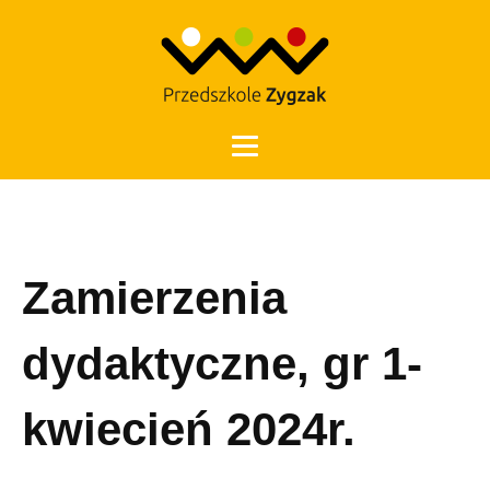
Otwórz 
Zamierzenia
dydaktyczne, gr 1-
kwiecień 2024r.