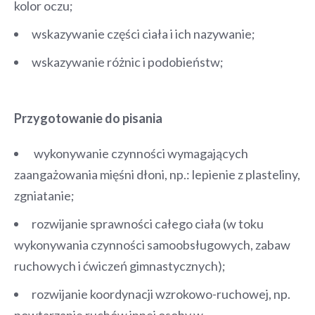
kolor oczu;
wskazywanie części ciała i ich nazywanie;
wskazywanie różnic i podobieństw;
Przygotowanie do pisania
wykonywanie czynności wymagających
zaangażowania mięśni dłoni, np.: lepienie z plasteliny,
zgniatanie;
rozwijanie sprawności całego ciała (w toku
wykonywania czynności samoobsługowych, zabaw
ruchowych i ćwiczeń gimnastycznych);
rozwijanie koordynacji wzrokowo-ruchowej, np.
powtarzanie ruchów innej osoby w