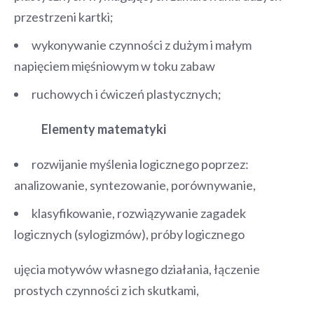
przestrzeni kartki;
wykonywanie czynności z dużym i małym
napięciem mięśniowym w toku zabaw
ruchowych i ćwiczeń plastycznych;
Elementy matematyki
rozwijanie myślenia logicznego poprzez:
analizowanie, syntezowanie, porównywanie,
klasyfikowanie, rozwiązywanie zagadek
logicznych (sylogizmów), próby logicznego
ujęcia motywów własnego działania, łączenie
prostych czynności z ich skutkami,