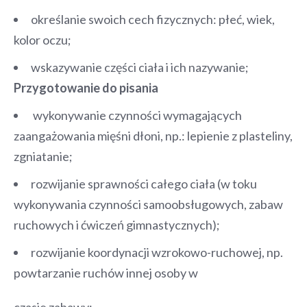
określanie swoich cech fizycznych: płeć, wiek,
kolor oczu;
wskazywanie części ciała i ich nazywanie;
Przygotowanie do pisania
wykonywanie czynności wymagających
zaangażowania mięśni dłoni, np.: lepienie z plasteliny,
zgniatanie;
rozwijanie sprawności całego ciała (w toku
wykonywania czynności samoobsługowych, zabaw
ruchowych i ćwiczeń gimnastycznych);
rozwijanie koordynacji wzrokowo-ruchowej, np.
powtarzanie ruchów innej osoby w
czasie zabawy;