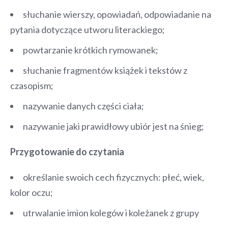
słuchanie wierszy, opowiadań, odpowiadanie na
pytania dotyczące utworu literackiego;
powtarzanie krótkich rymowanek;
słuchanie fragmentów książek i tekstów z
czasopism;
nazywanie danych części ciała;
nazywanie jaki prawidłowy ubiór jest na śnieg;
Przygotowanie do czytania
określanie swoich cech fizycznych: płeć, wiek,
kolor oczu;
utrwalanie imion kolegów i koleżanek z grupy