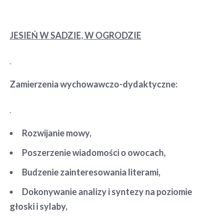
JESIEŃ W SADZIE, W OGRODZIE
Zamierzenia wychowawczo-dydaktyczne:
Rozwijanie mowy,
Poszerzenie wiadomości o owocach,
Budzenie zainteresowania literami,
Dokonywanie analizy i syntezy na poziomie
głoski i sylaby,