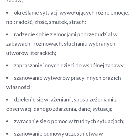
określanie sytuacji wywołujących różne emocje,
np.: radość, złość, smutek, strach;
radzenie sobie z emocjami poprzez udział w
zabawach , rozmowach, słuchaniu wybranych
utworów literackich;
zapraszanie innych dzieci do wspólnej zabawy;
szanowanie wytworów pracy innych oraz ich
własności;
dzielenie się wrażeniami, spostrzeżeniami z
obserwacji danego zdarzenia, danej sytuacji;
zwracanie się o pomoc w trudnych sytuacjach;
szanowanie odmowy uczestnictwa w