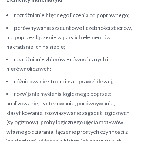
rozróżnianie błędnego liczenia od poprawnego;
porównywanie szacunkowe liczebności zbiorów,
np. poprzez łączenie w pary ich elementów,
nakładanie ich na siebie;
rozróżnianie zbiorów – równolicznych i
nierównolicznych;
różnicowanie stron ciała – prawej i lewej;
rozwijanie myślenia logicznego poprzez:
analizowanie, syntezowanie, porównywanie,
klasyfikowanie, rozwiązywanie zagadek logicznych
(sylogizmów), próby logicznego ujęcia motywów
własnego działania, łączenie prostych czynności z
ich skutkami, układanie historyjek obrazkowych,