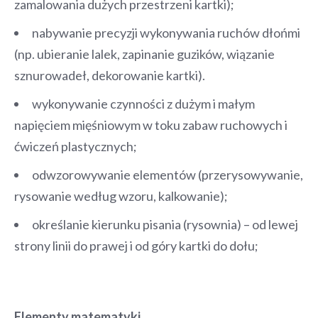
zamalowania dużych przestrzeni kartki);
nabywanie precyzji wykonywania ruchów dłońmi
(np. ubieranie lalek, zapinanie guzików, wiązanie
sznurowadeł, dekorowanie kartki).
wykonywanie czynności z dużym i małym
napięciem mięśniowym w toku zabaw ruchowych i
ćwiczeń plastycznych;
odwzorowywanie elementów (przerysowywanie,
rysowanie według wzoru, kalkowanie);
określanie kierunku pisania (rysownia) – od lewej
strony linii do prawej i od góry kartki do dołu;
Elementy matematyki