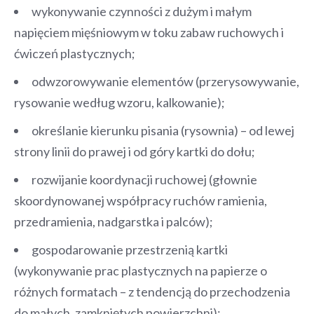
wykonywanie czynności z dużym i małym
napięciem mięśniowym w toku zabaw ruchowych i
ćwiczeń plastycznych;
odwzorowywanie elementów (przerysowywanie,
rysowanie według wzoru, kalkowanie);
określanie kierunku pisania (rysownia) – od lewej
strony linii do prawej i od góry kartki do dołu;
rozwijanie koordynacji ruchowej (głownie
skoordynowanej współpracy ruchów ramienia,
przedramienia, nadgarstka i palców);
gospodarowanie przestrzenią kartki
(wykonywanie prac plastycznych na papierze o
różnych formatach – z tendencją do przechodzenia
do małych, zamkniętych powierzchni);