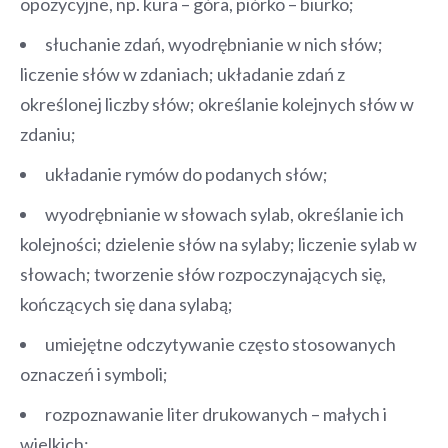
opozycyjne, np. kura – góra, piórko – biurko;
słuchanie zdań, wyodrębnianie w nich słów;
liczenie słów w zdaniach; układanie zdań z
określonej liczby słów; określanie kolejnych słów w
zdaniu;
układanie rymów do podanych słów;
wyodrębnianie w słowach sylab, określanie ich
kolejności; dzielenie słów na sylaby; liczenie sylab w
słowach; tworzenie słów rozpoczynających się,
kończących się dana sylabą;
umiejętne odczytywanie często stosowanych
oznaczeń i symboli;
rozpoznawanie liter drukowanych – małych i
wielkich;