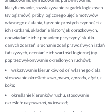
klasyfikowanie, rozwiązywanie zagadek logicznych
(sylogizmów), próby logicznego ujęcia motywów
własnego działania, łączenie prostych czynności z
ich skutkami, układanie historyjek obrazkowych,
opowiadanie ich z podaniem przyczyny i skutku
danych zdarzeń, słuchanie zdań prawdziwych i zdań
fałszywych, ocenianie ich wartości logicznej (np.
poprzez wykonywanie określonych ruchów);
wskazywanie kierunków od osi własnego ciała,
stosowanie określeń:
lewa, prawa, z przodu, z tyłu, z
boku
;
określanie kierunków ruchu, stosowanie
określeń:
na prawo od, na lewo od
;