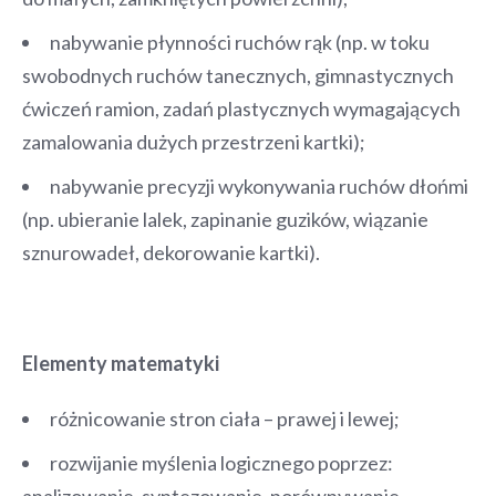
nabywanie płynności ruchów rąk (np. w toku
swobodnych ruchów tanecznych, gimnastycznych
ćwiczeń ramion, zadań plastycznych wymagających
zamalowania dużych przestrzeni kartki);
nabywanie precyzji wykonywania ruchów dłońmi
(np. ubieranie lalek, zapinanie guzików, wiązanie
sznurowadeł, dekorowanie kartki).
Elementy matematyki
różnicowanie stron ciała – prawej i lewej;
rozwijanie myślenia logicznego poprzez:
analizowanie, syntezowanie, porównywanie,