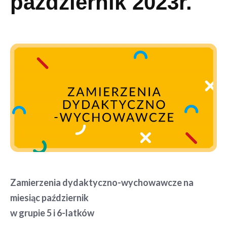
październik 2023r.
Zamierzenia dydaktyczno-wychowawcze na
miesiąc październik
w grupie 5 i 6-latków