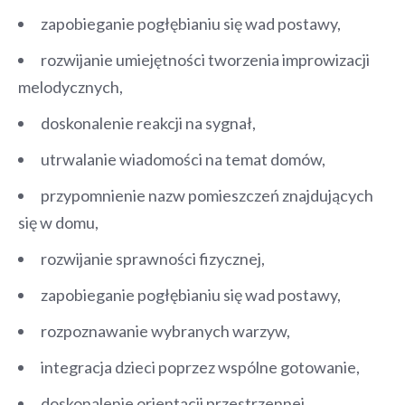
zapobieganie pogłębianiu się wad postawy,
rozwijanie umiejętności tworzenia improwizacji
melodycznych,
doskonalenie reakcji na sygnał,
utrwalanie wiadomości na temat domów,
przypomnienie nazw pomieszczeń znajdujących
się w domu,
rozwijanie sprawności fizycznej,
zapobieganie pogłębianiu się wad postawy,
rozpoznawanie wybranych warzyw,
integracja dzieci poprzez wspólne gotowanie,
doskonalenie orientacji przestrzennej,