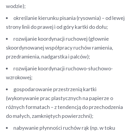
wodzie);
określanie kierunku pisania (rysownia) – od lewej
strony linii do prawej i od góry kartki do dołu;
rozwijanie koordynacji ruchowej (głownie
skoordynowanej współpracy ruchów ramienia,
przedramienia, nadgarstka i palców);
rozwijanie koordynacji ruchowo-słuchowo-
wzrokowej;
gospodarowanie przestrzenią kartki
(wykonywanie prac plastycznych na papierze o
różnych formatach – z tendencją do przechodzenia
do małych, zamkniętych powierzchni);
nabywanie płynności ruchów rąk (np. w toku