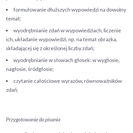
formułowanie dłuższych wypowiedzi na dowolny
temat;
wyodrębnianie zdań w wypowiedziach, liczenie
ich, układanie wypowiedzi, np. na temat obrazka,
składającej się z określonej liczby zdań;
wyodrębnianie w słowach głosek: w wygłosie,
nagłosie, śródgłosie;
czytanie całościowe wyrazów, równoważników
zdań;
Przygotowanie do pisania