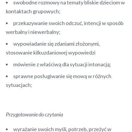
swobodne rozmowy na tematy bliskie dzieciom w
kontaktach grupowych;
przekazywanie swoich odczuć, intencji w sposób
werbalny i niewerbalny;
wypowiadanie się zdaniami złożonymi,
stosowanie kilkuzdaniowej wypowiedzi
mówienie z właściwą dla sytuacji intonacją;
sprawne posługiwanie się mową w różnych
sytuacjach;
Przygotowanie do czytania
wyrażanie swoich myśli, potrzeb, przeżyć w