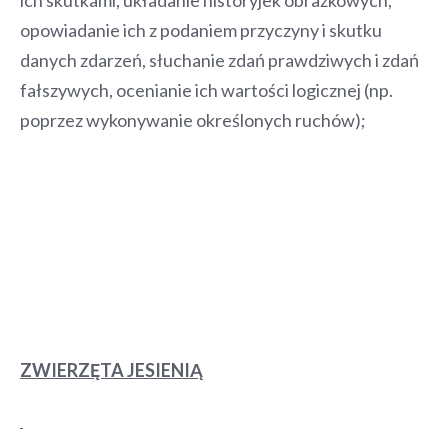
opowiadanie ich z podaniem przyczyny i skutku
danych zdarzeń, słuchanie zdań prawdziwych i zdań
fałszywych, ocenianie ich wartości logicznej (np.
poprzez wykonywanie określonych ruchów);
ZWIERZĘTA JESIENIĄ