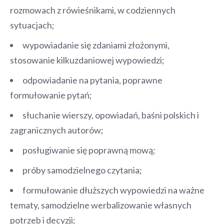
rozmowach z rówieśnikami, w codziennych
sytuacjach;
wypowiadanie się zdaniami złożonymi,
stosowanie kilkuzdaniowej wypowiedzi;
odpowiadanie na pytania, poprawne
formułowanie pytań;
słuchanie wierszy, opowiadań, baśni polskich i
zagranicznych autorów;
posługiwanie się poprawną mową;
próby samodzielnego czytania;
formułowanie dłuższych wypowiedzi na ważne
tematy, samodzielne werbalizowanie własnych
potrzeb i decyzji;