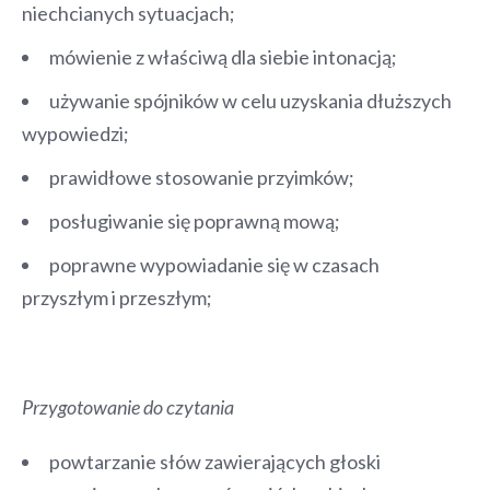
niechcianych sytuacjach;
mówienie z właściwą dla siebie intonacją;
używanie spójników w celu uzyskania dłuższych
wypowiedzi;
prawidłowe stosowanie przyimków;
posługiwanie się poprawną mową;
poprawne wypowiadanie się w czasach
przyszłym i przeszłym;
Przygotowanie do czytania
powtarzanie słów zawierających głoski