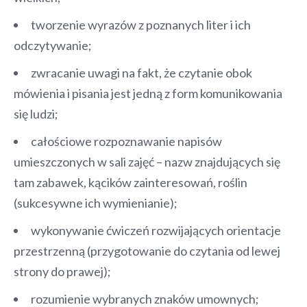
tworzenie wyrazów z poznanych liter i ich
odczytywanie;
zwracanie uwagi na fakt, że czytanie obok
mówienia i pisania jest jedną z form komunikowania
się ludzi;
całościowe rozpoznawanie napisów
umieszczonych w sali zajęć – nazw znajdujących się
tam zabawek, kącików zainteresowań, roślin
(sukcesywne ich wymienianie);
wykonywanie ćwiczeń rozwijających orientacje
przestrzenną (przygotowanie do czytania od lewej
strony do prawej);
rozumienie wybranych znaków umownych;