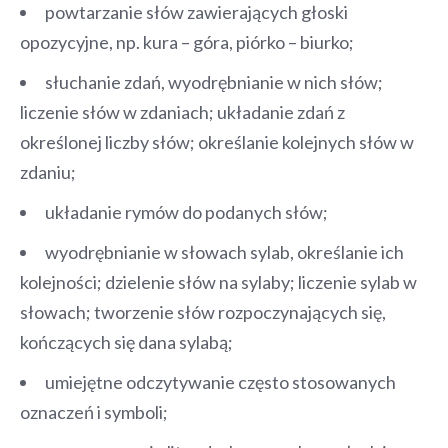
powtarzanie słów zawierających głoski
opozycyjne, np. kura – góra, piórko – biurko;
słuchanie zdań, wyodrębnianie w nich słów;
liczenie słów w zdaniach; układanie zdań z
określonej liczby słów; określanie kolejnych słów w
zdaniu;
układanie rymów do podanych słów;
wyodrębnianie w słowach sylab, określanie ich
kolejności; dzielenie słów na sylaby; liczenie sylab w
słowach; tworzenie słów rozpoczynających się,
kończących się dana sylabą;
umiejętne odczytywanie często stosowanych
oznaczeń i symboli;