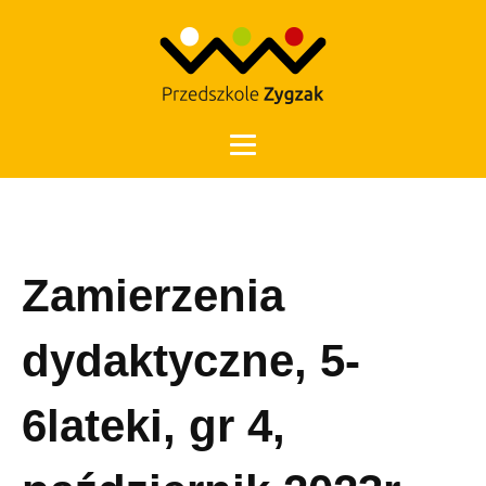
Otwórz 
Zamierzenia
dydaktyczne, 5-
6lateki, gr 4,