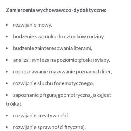
Zamierzenia wychowawczo-dydaktyczne:
rozwijanie mowy,
budzenie szacunku do członków rodziny,
budzenie zainteresowania literami,
analiza i synteza na poziomie głoski i sylaby,
rozpoznawanie i nazywanie poznanych liter,
rozwijanie słuchu fonematycznego,
zapoznanie z figurą geometryczną, jaką jest
trójkąt,
rozwijanie kreatywności,
rozwijanie sprawności fizycznej,