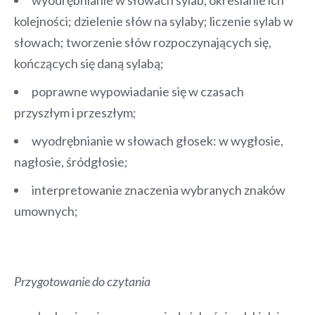
kolejności; dzielenie słów na sylaby; liczenie sylab w
słowach; tworzenie słów rozpoczynających się,
kończących się daną sylabą;
poprawne wypowiadanie się w czasach
przyszłym i przeszłym;
wyodrębnianie w słowach głosek: w wygłosie,
nagłosie, śródgłosie;
interpretowanie znaczenia wybranych znaków
umownych;
Przygotowanie do czytania