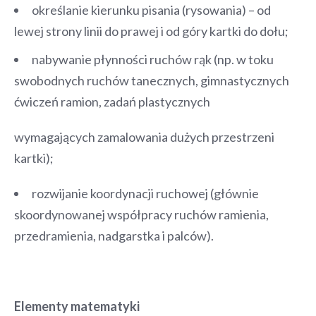
określanie kierunku pisania (rysowania) – od
lewej strony linii do prawej i od góry kartki do dołu;
nabywanie płynności ruchów rąk (np. w toku
swobodnych ruchów tanecznych, gimnastycznych
ćwiczeń ramion, zadań plastycznych
wymagających zamalowania dużych przestrzeni
kartki);
rozwijanie koordynacji ruchowej (głównie
skoordynowanej współpracy ruchów ramienia,
przedramienia, nadgarstka i palców).
Elementy matematyki