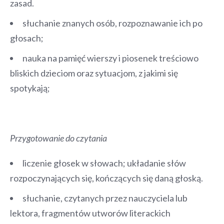
zasad.
słuchanie znanych osób, rozpoznawanie ich po
głosach;
nauka na pamięć wierszy i piosenek treściowo
bliskich dzieciom oraz sytuacjom, z jakimi się
spotykają;
Przygotowanie do czytania
liczenie głosek w słowach; układanie słów
rozpoczynających się, kończących się daną głoską.
słuchanie, czytanych przez nauczyciela lub
lektora, fragmentów utworów literackich