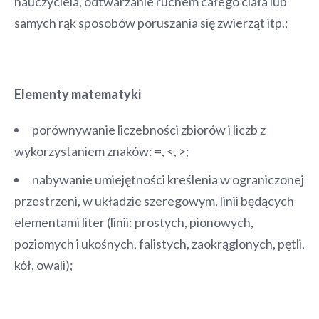
nauczyciela, odtwarzanie ruchem całego ciała lub
samych rąk sposobów poruszania się zwierząt itp.;
Elementy matematyki
porównywanie liczebności zbiorów i liczb z
wykorzystaniem znaków: =, <, >;
nabywanie umiejętności kreślenia w ograniczonej
przestrzeni, w układzie szeregowym, linii będących
elementami liter (linii: prostych, pionowych,
poziomych i ukośnych, falistych, zaokrąglonych, pętli,
kół, owali);