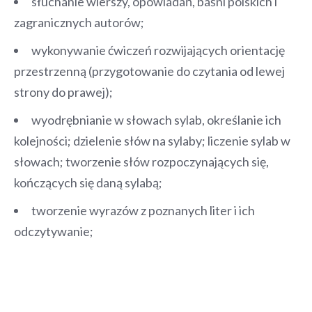
słuchanie wierszy, opowiadań, baśni polskich i
zagranicznych autorów;
wykonywanie ćwiczeń rozwijających orientację
przestrzenną (przygotowanie do czytania od lewej
strony do prawej);
wyodrębnianie w słowach sylab, określanie ich
kolejności; dzielenie słów na sylaby; liczenie sylab w
słowach; tworzenie słów rozpoczynających się,
kończących się daną sylabą;
tworzenie wyrazów z poznanych liter i ich
odczytywanie;