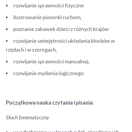
rozwijanie sprawności fizyczne
ilustrowanie piosenki ruchem,
poznanie zabawek dzieci z różnych krajów
rozwijanie umiejętności układania klocków w
rzędach i w szeregach,
rozwijanie sprawności manualnej,
rozwijanie myślenia logicznego
Początkowa nauka czytania i pisania:
Słuch fonematyczny
wyodrębnianie w słowach sylab, określanie ich