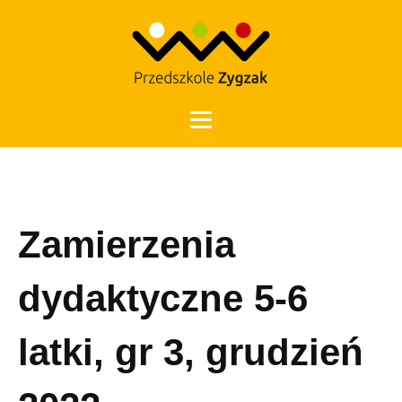
Otwórz 
Zamierzenia
dydaktyczne 5-6
latki, gr 3, grudzień