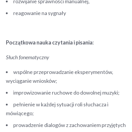
rozwijanie sprawności manualnej,
reagowanie na sygnały
Początkowa nauka czytania i pisania:
Słuch fonematyczny
wspólne przeprowadzanie eksperymentów,
wyciąganie wniosków;
improwizowanie ruchowe do dowolnej muzyki;
pełnienie w każdej sytuacji roli słuchacza i
mówiącego;
prowadzenie dialogów z zachowaniem przyjętych