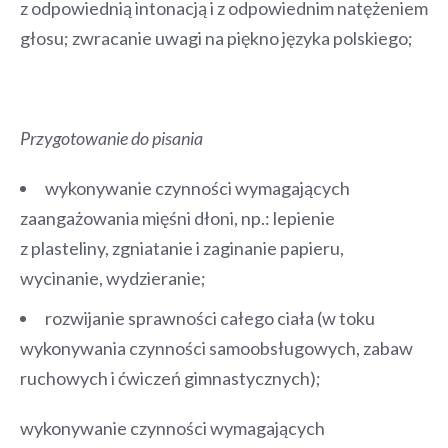
z odpowiednią intonacją i z odpowiednim natężeniem
głosu; zwracanie uwagi na piękno języka polskiego;
Przygotowanie do pisania
wykonywanie czynności wymagających
zaangażowania mięśni dłoni, np.: lepienie
z plasteliny, zgniatanie i zaginanie papieru,
wycinanie, wydzieranie;
rozwijanie sprawności całego ciała (w toku
wykonywania czynności samoobsługowych, zabaw
ruchowych i ćwiczeń gimnastycznych);
wykonywanie czynności wymagających