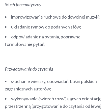
Słuch fonematyczny
improwizowanie ruchowe do dowolnej muzyki;
układanie rymów do podanych słów;
odpowiadanie na pytania, poprawne
formułowanie pytań;
Przygotowanie do czytania
słuchanie wierszy, opowiadań, baśni polskich i
zagranicznych autorów;
wykonywanie ćwiczeń rozwijających orientację
przestrzenną (przygotowanie do czytania od lewej