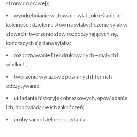
strony do prawej);
wyodrębnianie w słowach sylab, określanie ich
kolejności; dzielenie słów na sylaby; liczenie sylab w
słowach; tworzenie słów rozpoczynających się,
kończących się daną sylabą;
rozpoznawanie liter drukowanych – małych i
wielkich;
tworzenie wyrazów z poznanych liter i ich
odczytywanie;
układanie historyjek obrazkowych, opowiadanie
ich, dopowiadanie ich zakończeń;
próby samodzielnego czytania;