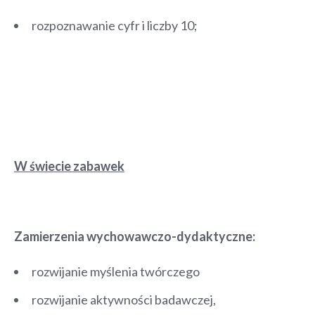
rozpoznawanie cyfr i liczby 10;
W świecie zabawek
Zamierzenia wychowawczo-dydaktyczne:
rozwijanie myślenia twórczego
rozwijanie aktywności badawczej,