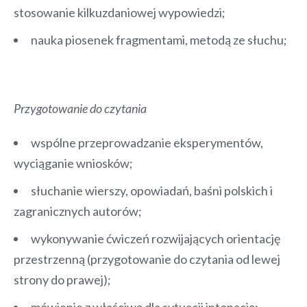
stosowanie kilkuzdaniowej wypowiedzi;
nauka piosenek fragmentami, metodą ze słuchu;
Przygotowanie do czytania
wspólne przeprowadzanie eksperymentów,
wyciąganie wniosków;
słuchanie wierszy, opowiadań, baśni polskich i
zagranicznych autorów;
wykonywanie ćwiczeń rozwijających orientację
przestrzenną (przygotowanie do czytania od lewej
strony do prawej);
mówienie z właściwą dla sytuacji intonacją;