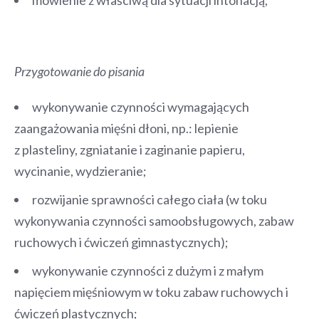
Przygotowanie do pisania
wykonywanie czynności wymagających
zaangażowania mięśni dłoni, np.: lepienie
z plasteliny, zgniatanie i zaginanie papieru,
wycinanie, wydzieranie;
rozwijanie sprawności całego ciała (w toku
wykonywania czynności samoobsługowych, zabaw
ruchowych i ćwiczeń gimnastycznych);
wykonywanie czynności z dużym i z małym
napięciem mięśniowym w toku zabaw ruchowych i
ćwiczeń plastycznych;