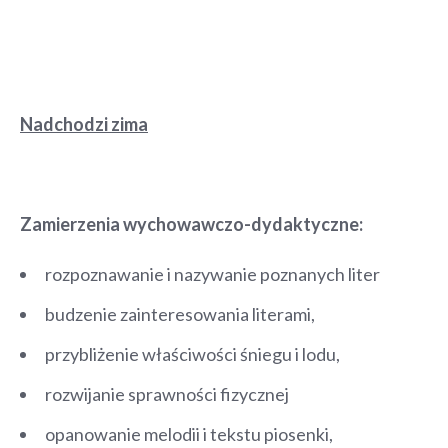
Nadchodzi zima
Zamierzenia wychowawczo-dydaktyczne:
rozpoznawanie i nazywanie poznanych liter
budzenie zainteresowania literami,
przybliżenie właściwości śniegu i lodu,
rozwijanie sprawności fizycznej
opanowanie melodii i tekstu piosenki,