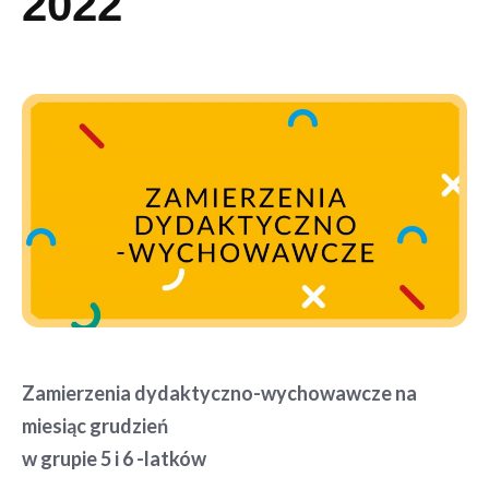
2022
Zamierzenia dydaktyczno-wychowawcze na
miesiąc grudzień
w grupie 5 i 6 -latków