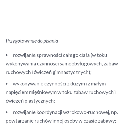
Przygotowanie do pisania
rozwijanie sprawności całego ciała (w toku
wykonywania czynności samoobsługowych, zabaw
ruchowych i ćwiczeń gimnastycznych);
wykonywanie czynności z dużym i z małym
napięciem mięśniowym w toku zabaw ruchowych i
ćwiczeń plastycznych;
rozwijanie koordynacji wzrokowo-ruchowej, np.
powtarzanie ruchów innej osoby w czasie zabawy;