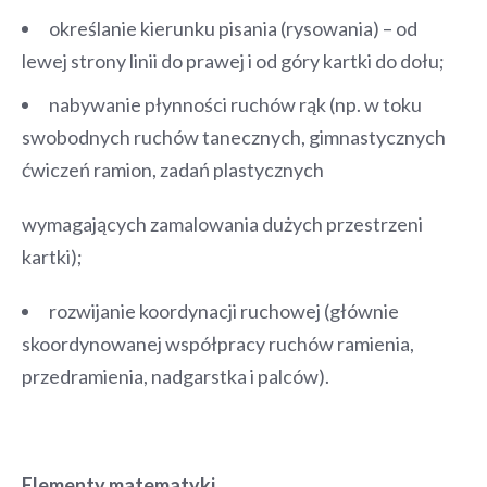
określanie kierunku pisania (rysowania) – od
lewej strony linii do prawej i od góry kartki do dołu;
nabywanie płynności ruchów rąk (np. w toku
swobodnych ruchów tanecznych, gimnastycznych
ćwiczeń ramion, zadań plastycznych
wymagających zamalowania dużych przestrzeni
kartki);
rozwijanie koordynacji ruchowej (głównie
skoordynowanej współpracy ruchów ramienia,
przedramienia, nadgarstka i palców).
Elementy matematyki