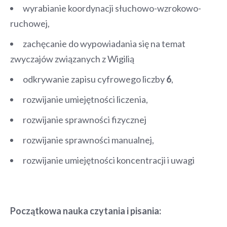
wyrabianie koordynacji słuchowo-wzrokowo-
ruchowej,
zachęcanie do wypowiadania się na temat
zwyczajów związanych z Wigilią
odkrywanie zapisu cyfrowego liczby
6
,
rozwijanie umiejętności liczenia,
rozwijanie sprawności fizycznej
rozwijanie sprawności manualnej,
rozwijanie umiejętności koncentracji i uwagi
Początkowa nauka czytania i pisania: