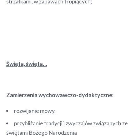
strzałkami, w zabawach tropiących;
Święta, święta…
Zamierzenia wychowawczo-dydaktyczne:
rozwijanie mowy,
przybliżanie tradycji i zwyczajów związanych ze
świętami Bożego Narodzenia