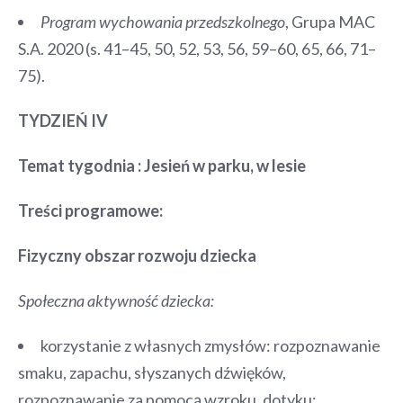
Program wychowania przedszkolnego
, Grupa MAC
S.A. 2020 (s. 41–45, 50, 52, 53, 56, 59–60, 65, 66, 71–
75).
TYDZIEŃ
IV
Temat tygodnia :
Jesień w parku, w lesie
Treści programowe:
Fizyczny obszar rozwoju dziecka
Społeczna aktywność dziecka:
korzystanie z własnych zmysłów: rozpoznawanie
smaku, zapachu, słyszanych dźwięków,
rozpoznawanie za pomocą wzroku, dotyku;