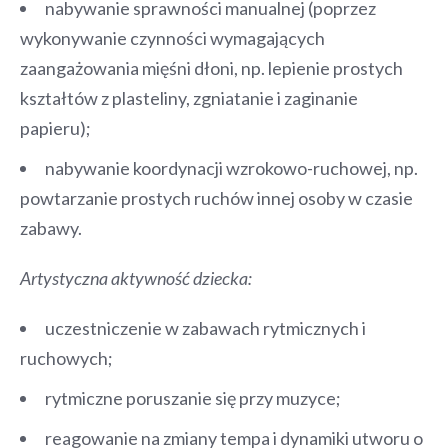
nabywanie sprawności manualnej (poprzez
wykonywanie czynności wymagających
zaangażowania mięśni dłoni, np. lepienie prostych
kształtów z plasteliny, zgniatanie i zaginanie
papieru);
nabywanie koordynacji wzrokowo-ruchowej, np.
powtarzanie prostych ruchów innej osoby w czasie
zabawy.
Artystyczna aktywność dziecka:
uczestniczenie w zabawach rytmicznych i
ruchowych;
rytmiczne poruszanie się przy muzyce;
reagowanie na zmiany tempa i dynamiki utworu o