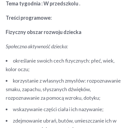
Tema tygodnia
:
W przedszkolu .
Treści programowe:
Fizyczny obszar rozwoju dziecka
Społeczna aktywność dziecka:
określanie swoich cech fizycznych: płeć, wiek,
kolor oczu;
korzystanie z własnych zmysłów: rozpoznawanie
smaku, zapachu, słyszanych dźwięków,
rozpoznawanie za pomocą wzroku, dotyku;
wskazywanie części ciała i ich nazywanie;
zdejmowanie ubrań, butów, umieszczanie ich w