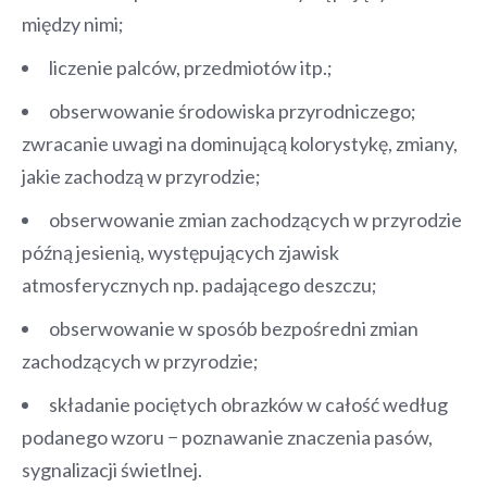
między nimi;
liczenie palców, przedmiotów itp.;
obserwowanie środowiska przyrodniczego;
zwracanie uwagi na dominującą kolorystykę, zmiany,
jakie zachodzą w przyrodzie;
obserwowanie zmian zachodzących w przyrodzie
późną jesienią, występujących zjawisk
atmosferycznych np. padającego deszczu;
obserwowanie w sposób bezpośredni zmian
zachodzących w przyrodzie;
składanie pociętych obrazków w całość według
podanego wzoru − poznawanie znaczenia pasów,
sygnalizacji świetlnej.