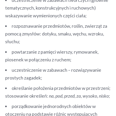
tematycznych, konstrukcyjnych i ruchowych)
wskazywanie wymienionych części ciała;
rozpoznawanie przedmiotów, roślin, zwierząt za
pomocą zmysłów: dotyku, smaku, węchu, wzroku,
słuchu;
powtarzanie z pamięci wierszy, rymowanek,
piosenek w połączeniu z ruchem;
uczestniczenie w zabawach – rozwiązywanie
prostych zagadek;
określanie położenia przedmiotów w przestrzeni;
stosowanie określeń:
na
,
pod
,
przed
,
za
,
wysoko
,
nisko
;
porządkowanie jednorodnych obiektów w
otoczeniu na podstawie różnic występujących