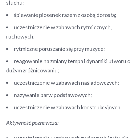
słuchu;
śpiewanie piosenek razem z osobą dorosłą;
uczestniczenie w zabawach rytmicznych,
ruchowych;
rytmiczne poruszanie się przy muzyce;
reagowanie na zmiany tempa i dynamiki utworu o
dużym zróżnicowaniu;
uczestniczenie w zabawach naśladowczych;
nazywanie barw podstawowych;
uczestniczenie w zabawach konstrukcyjnych.
Aktywność poznawcza:
uczestniczenie w zabawach twórczych (głównie