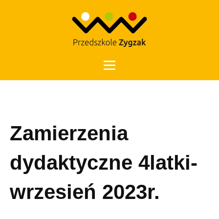
Otwórz 
Zamierzenia
dydaktyczne 4latki-
wrzesień 2023r.