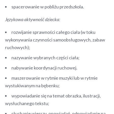
spacerowanie w pobliżu przedszkola.
Językowa aktywność dziecka:
rozwijanie sprawności całego ciała (w toku
wykonywania czynności samoobsługowych, zabaw
ruchowych);
nazywanie wybranych części ciała;
nabywanie koordynacji ruchowej.
maszerowanie w rytmie muzyki lub w rytmie
wystukiwanym na bębenku;
wypowiadanie się na temat obrazka, ilustracji,
wysłuchanego tekstu;
słuchanie wierszy, opowiadań, odpowiadanie na