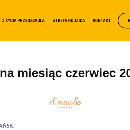
Z ŻYCIA PRZEDSZKOLA
STREFA RODZICA
KONTAKT
na miesiąc czerwiec 20
AŃSKI