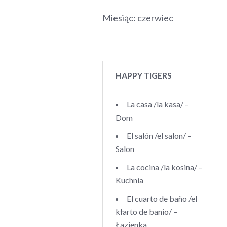
Miesiąc: czerwiec
HAPPY TIGERS
La casa /la kasa/ –
Dom
El salón /el salon/ –
Salon
La cocina /la kosina/ –
Kuchnia
El cuarto de baño /el
kłarto de banio/ –
Łazienka