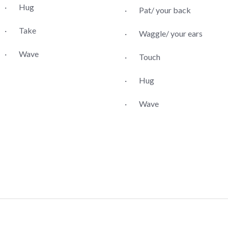
· Hug
· Pat/ your back
· Take
· Waggle/ your ears
· Wave
· Touch
· Hug
· Wave