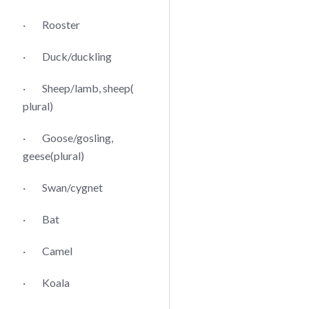
· Rooster
· Duck/duckling
· Sheep/lamb, sheep(
plural)
· Goose/gosling,
geese(plural)
· Swan/cygnet
· Bat
· Camel
· Koala