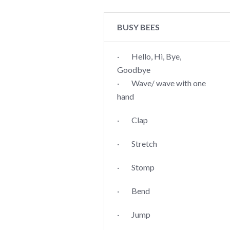
BUSY BEES
· Hello, Hi, Bye,
Goodbye
· Wave/ wave with one
hand
· Clap
· Stretch
· Stomp
· Bend
· Jump