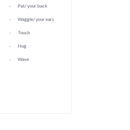
· Pat/ your back
· Waggle/ your ears
· Touch
· Hug
· Wave