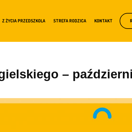
Z ŻYCIA PRZEDSZKOLA
STREFA RODZICA
KONTAKT
ielskiego – październi