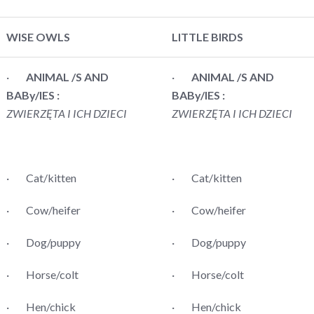
WISE OWLS
LITTLE BIRDS
·
ANIMAL /S AND
·
ANIMAL /S AND
BABy/IES :
BABy/IES :
ZWIERZĘTA I ICH DZIECI
ZWIERZĘTA I ICH DZIECI
· Cat/kitten
· Cat/kitten
· Cow/heifer
· Cow/heifer
· Dog/puppy
· Dog/puppy
· Horse/colt
· Horse/colt
· Hen/chick
· Hen/chick