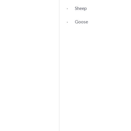
· Sheep
· Goose