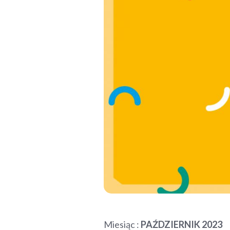
Miesiąc :
PAŹDZIERNIK
2023