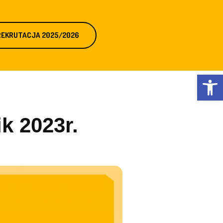
REKRUTACJA 2025/2026
Otwórz 
k 2023r.