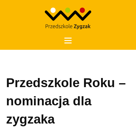
Otwórz 
Przedszkole Roku –
nominacja dla
zygzaka