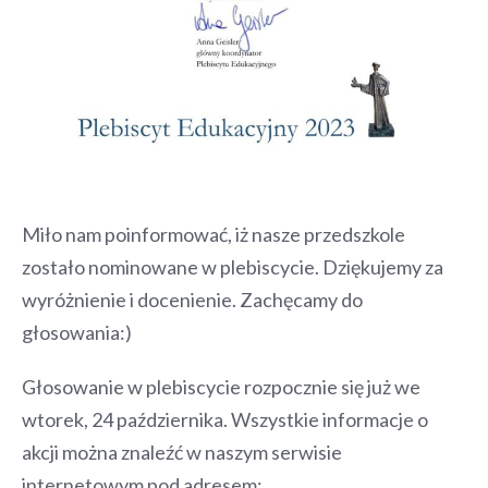
Miło nam poinformować, iż nasze przedszkole
zostało nominowane w plebiscycie. Dziękujemy za
wyróżnienie i docenienie. Zachęcamy do
głosowania:)
Głosowanie w plebiscycie rozpocznie się już we
wtorek, 24 października. Wszystkie informacje o
akcji można znaleźć w naszym serwisie
internetowym pod adresem: