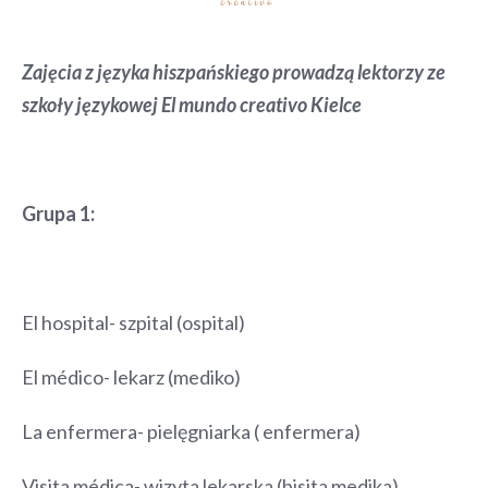
Zajęcia z języka hiszpańskiego prowadzą lektorzy ze
szkoły językowej El mundo creativo Kielce
Grupa 1:
El hospital- szpital (ospital)
El médico- lekarz (mediko)
La enfermera- pielęgniarka ( enfermera)
Visita médica- wizyta lekarska (bisita medika)