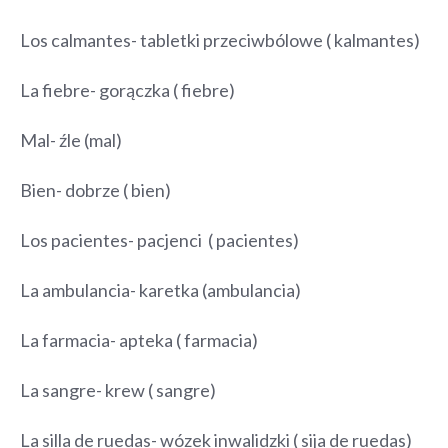
Los calmantes- tabletki przeciwbólowe ( kalmantes)
La fiebre- gorączka ( fiebre)
Mal- źle (mal)
Bien- dobrze ( bien)
Los pacientes- pacjenci ( pacientes)
La ambulancia- karetka (ambulancia)
La farmacia- apteka ( farmacia)
La sangre- krew ( sangre)
La silla de ruedas- wózek inwalidzki ( sija de ruedas)