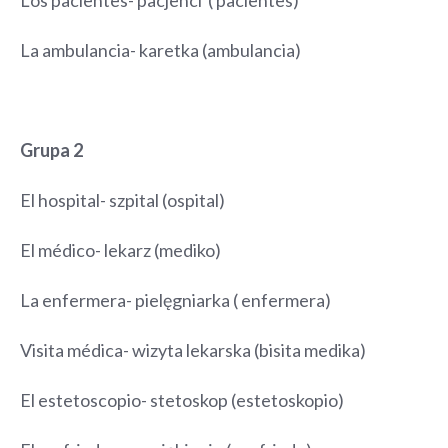
Los pacientes- pacjenci ( pacientes)
La ambulancia- karetka (ambulancia)
Grupa 2
El hospital- szpital (ospital)
El médico- lekarz (mediko)
La enfermera- pielęgniarka ( enfermera)
Visita médica- wizyta lekarska (bisita medika)
El estetoscopio- stetoskop (estetoskopio)