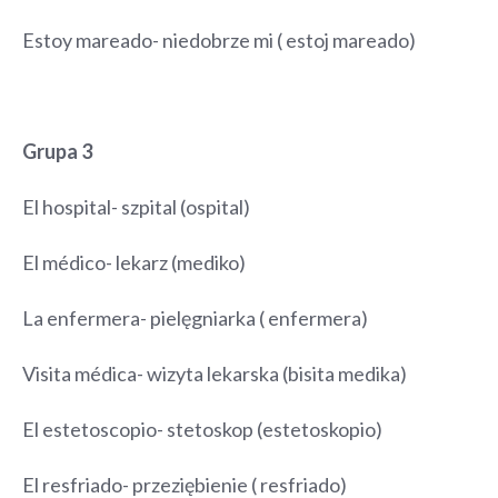
Estoy mareado- niedobrze mi ( estoj mareado)
Grupa 3
El hospital- szpital (ospital)
El médico- lekarz (mediko)
La enfermera- pielęgniarka ( enfermera)
Visita médica- wizyta lekarska (bisita medika)
El estetoscopio- stetoskop (estetoskopio)
El resfriado- przeziębienie ( resfriado)