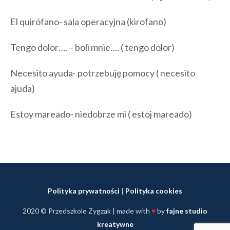
El quirófano- sala operacyjna (kirofano)
Tengo dolor…. – boli mnie…. ( tengo dolor)
Necesito ayuda- potrzebuję pomocy ( necesito
ajuda)
Estoy mareado- niedobrze mi ( estoj mareado)
Polityka prywatności
|
Polityka cookies
2020 © Przedszkole Zygzak | made with
♥
by
fajne studio
kreatywne