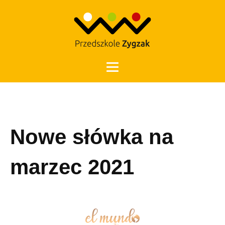
Otwórz 
Nowe słówka na
marzec 2021