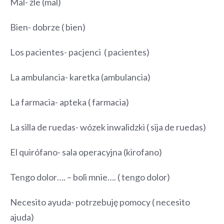
Mal- źle (mal)
Bien- dobrze ( bien)
Los pacientes- pacjenci ( pacientes)
La ambulancia- karetka (ambulancia)
La farmacia- apteka ( farmacia)
La silla de ruedas- wózek inwalidzki ( sija de ruedas)
El quirófano- sala operacyjna (kirofano)
Tengo dolor…. – boli mnie…. ( tengo dolor)
Necesito ayuda- potrzebuję pomocy ( necesito
ajuda)