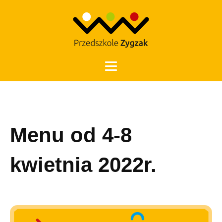
Otwórz 
Menu od 4-8
kwietnia 2022r.