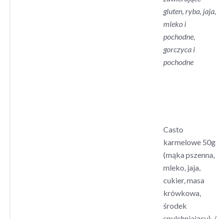
gluten, ryba, jaja,
mleko i
pochodne,
gorczyca i
pochodne
Casto
karmelowe 50g
(mąka pszenna,
mleko, jaja,
cukier, masa
krówkowa,
środek
spulchniający) /