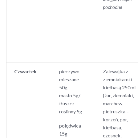
pochodne
Czwartek
pieczywo
Zalewajka z
mieszane
ziemniakami i
50g
kiełbasą 250ml
masło 5g/
(żur, ziemniaki,
tłuszcz
marchew,
roślinny 5g
pietruszka –
korzeń, por,
polędwica
kiełbasa,
15g
czosnek,