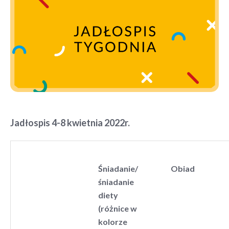
Jadłospis 4-8 kwietnia 2022r.
Śniadanie/
Obiad
śniadanie
diety
(różnice w
kolorze