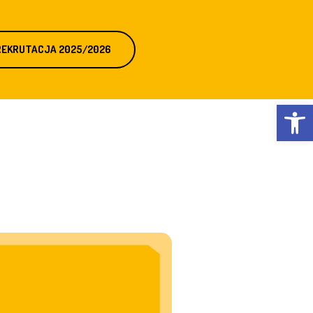
REKRUTACJA 2025/2026
Otwórz 