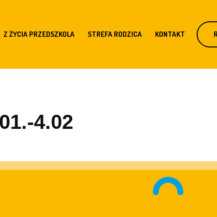
Z ŻYCIA PRZEDSZKOLA
STREFA RODZICA
KONTAKT
01.-4.02