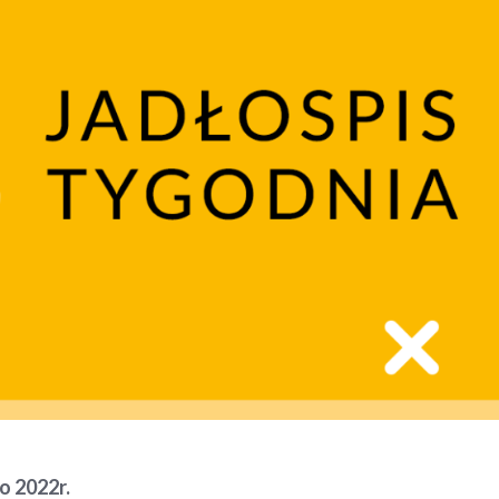
ego 2022r.