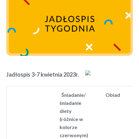
Jadłospis 3-7 kwietnia 2023r.
Śniadanie/
Obiad
śniadanie
diety
(różnice w
kolorze
czerwonym)