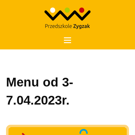
Otwórz 
Menu od 3-
7.04.2023r.