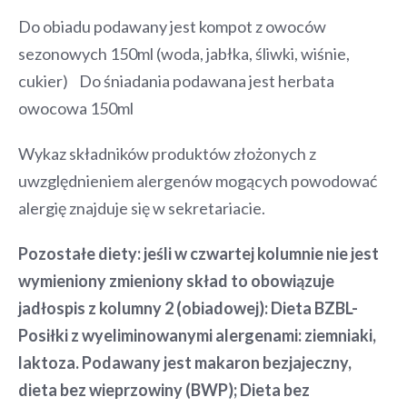
Do obiadu podawany jest kompot z owoców
sezonowych 150ml (woda, jabłka, śliwki, wiśnie,
cukier) Do śniadania podawana jest herbata
owocowa 150ml
Wykaz składników produktów złożonych z
uwzględnieniem alergenów mogących powodować
alergię znajduje się w sekretariacie.
Pozostałe diety: jeśli w czwartej kolumnie nie jest
wymieniony zmieniony skład to obowiązuje
jadłospis z kolumny 2 (obiadowej): Dieta BZBL-
Posiłki z wyeliminowanymi alergenami: ziemniaki,
laktoza. Podawany jest makaron bezjajeczny,
dieta bez wieprzowiny (BWP); Dieta bez