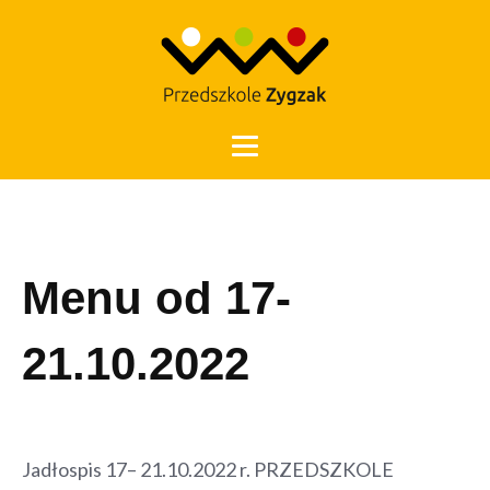
Otwórz 
Menu od 17-
21.10.2022
Jadłospis 17– 21.10.2022 r. PRZEDSZKOLE