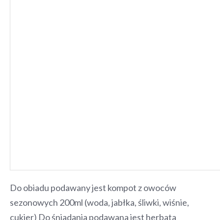
Do obiadu podawany jest kompot z owoców
sezonowych 200ml (woda, jabłka, śliwki, wiśnie,
cukier) Do śniadania podawana jest herbata