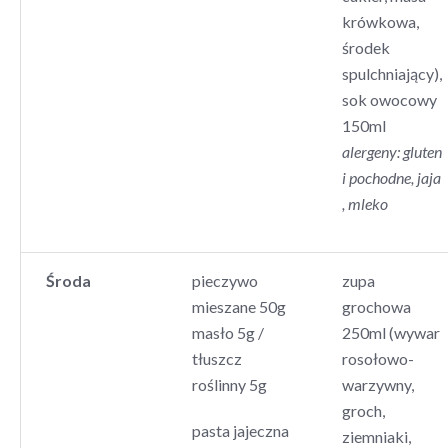
krówkowa,
środek
spulchniający),
sok owocowy
150ml
alergeny: gluten
i pochodne, jaja
, mleko
Środa
pieczywo
zupa
mieszane 50g
grochowa
masło 5g /
250ml (wywar
tłuszcz
rosołowo-
roślinny 5g
warzywny,
groch,
pasta jajeczna
ziemniaki,