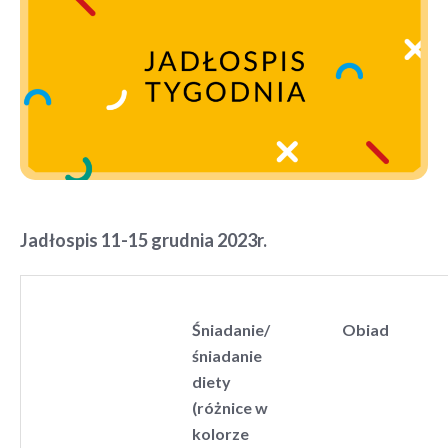
Jadłospis 11-15 grudnia 2023r.
Śniadanie/
Obiad
śniadanie
diety
(różnice w
kolorze