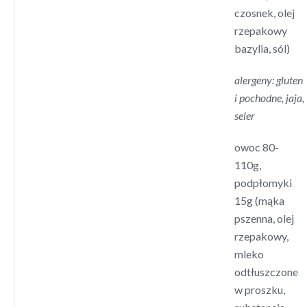
czosnek, olej
rzepakowy
bazylia, sól)
alergeny: gluten
i pochodne, jaja,
seler
owoc 80-
110g,
podpłomyki
15g (mąka
pszenna, olej
rzepakowy,
mleko
odtłuszczone
w proszku,