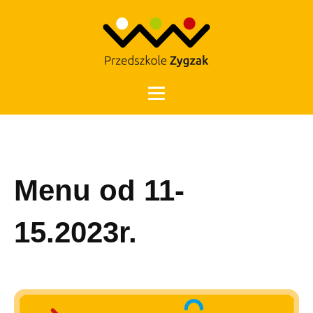
Otwórz 
Menu od 11-
15.2023r.