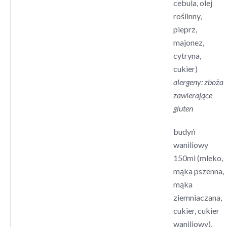
cebula, olej
roślinny,
pieprz,
majonez,
cytryna,
cukier)
alergeny: zboża
zawierające
gluten
budyń
waniliowy
150ml (mleko,
mąka pszenna,
mąka
ziemniaczana,
cukier, cukier
waniliowy),