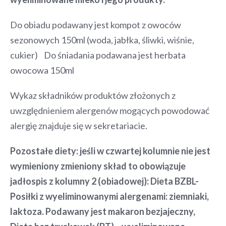
Do obiadu podawany jest kompot z owoców
sezonowych 150ml (woda, jabłka, śliwki, wiśnie,
cukier) Do śniadania podawana jest herbata
owocowa 150ml
Wykaz składników produktów złożonych z
uwzględnieniem alergenów mogących powodować
alergię znajduje się w sekretariacie.
Pozostałe diety: jeśli w czwartej kolumnie nie jest
wymieniony zmieniony skład to obowiązuje
jadłospis z kolumny 2 (obiadowej): Dieta BZBL-
Posiłki z wyeliminowanymi alergenami: ziemniaki,
laktoza. Podawany jest makaron bezjajeczny,