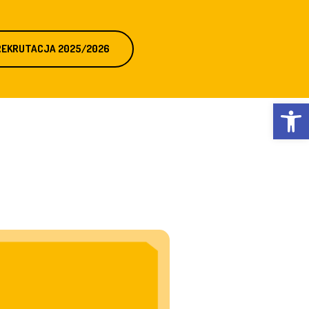
REKRUTACJA 2025/2026
Otwórz 