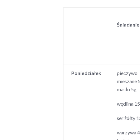
Śniadanie
Poniedziałek
pieczywo
mieszane 
masło 5g
wędlina 15
ser żółty 1
warzywa 