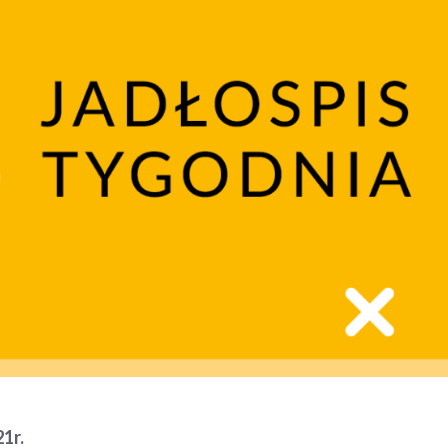
021r.