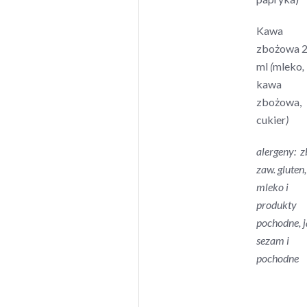
Kawa
zbożowa 
ml
(
mleko
,
kawa
zbożowa,
cukier
)
alergeny: 
zaw. gluten,
mleko i
produkty
pochodne, ja
sezam i
pochodne