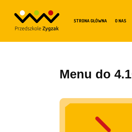
STRONA GŁÓWNA
O NAS
Menu do 4.1