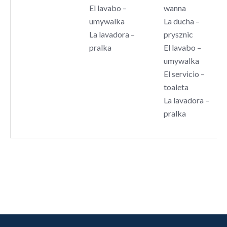
El lavabo –
wanna
umywalka
La ducha –
La lavadora –
prysznic
pralka
El lavabo –
umywalka
El servicio –
toaleta
La lavadora –
pralka