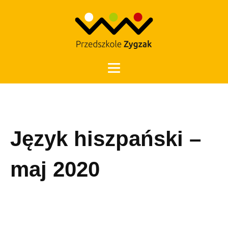
Otwórz 
Język hiszpański –
maj 2020