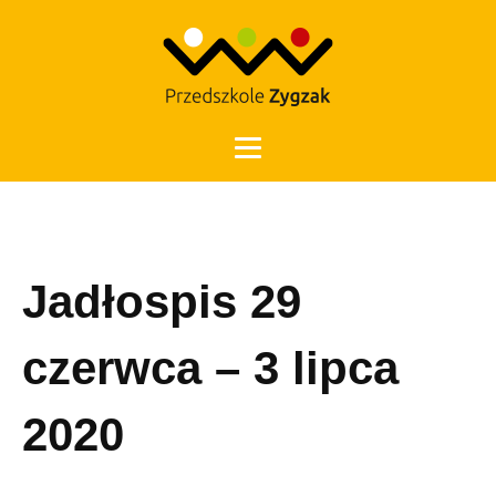
Otwórz 
Jadłospis 29
czerwca – 3 lipca
2020