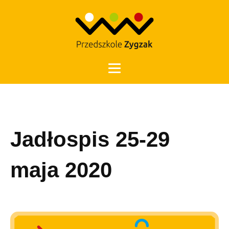
Otwórz 
Jadłospis 25-29
maja 2020