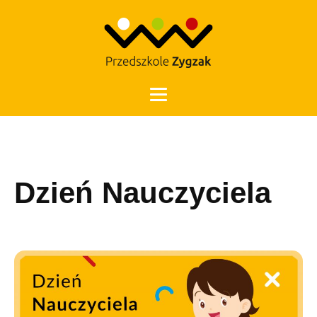
Otwórz 
Dzień Nauczyciela