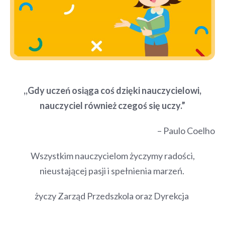
,,Gdy uczeń osiąga coś dzięki nauczycielowi,
nauczyciel również czegoś się uczy.”
– Paulo Coelho
Wszystkim nauczycielom życzymy radości,
nieustającej pasji i spełnienia marzeń.
życzy Zarząd Przedszkola oraz Dyrekcja